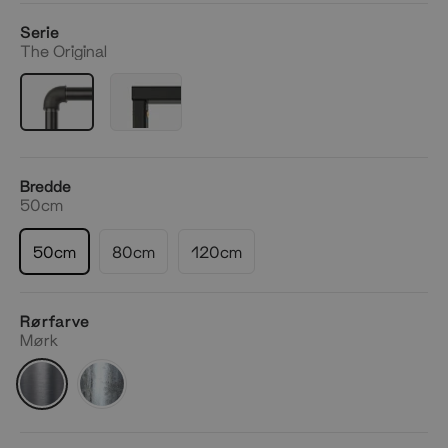
Serie
The Original
Bredde
50cm
50cm
80cm
120cm
Rørfarve
Mørk
Mørk
Silver