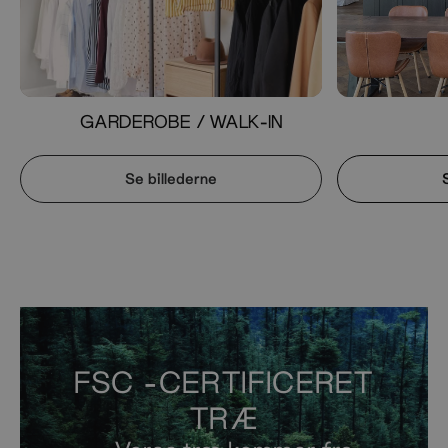
GARDEROBE / WALK-IN
Se billederne
FSC -CERTIFICERET
TRÆ