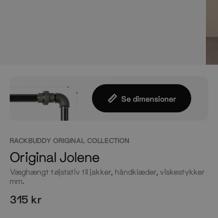
Se dimensioner
RACKBUDDY ORIGINAL COLLECTION
Original Jolene
Væghængt tøjstativ til jakker, håndklæder, viskestykker
mm.
315 kr