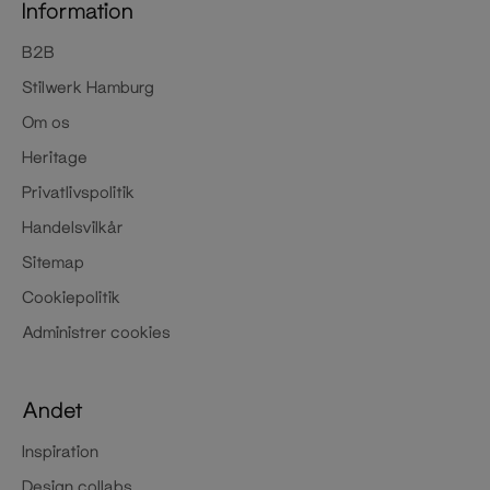
Information
B2B
Stilwerk Hamburg
Om os
Heritage
Privatlivspolitik
Handelsvilkår
Sitemap
Cookiepolitik
Administrer cookies
Andet
Inspiration
Design collabs