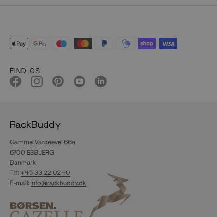
FIND OS
RackBuddy
Gammel Vardeevej 66a
6700 ESBJERG
Danmark
Tlf:
+45 33 22 02 40
E-mail:
info@rackbuddy.dk