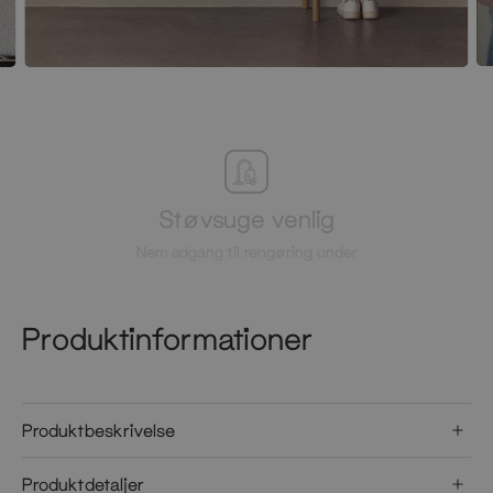
Støvsuge venlig
Nem adgang til rengøring under
Produktinformationer
Produktbeskrivelse
Produktdetaljer