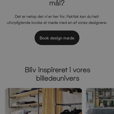
mål?
Det er netop det vi er her for. Faktisk kan du helt
uforpligtende booke et møde med en af vores designere.
Book design møde
Bliv inspireret i vores
billedeunivers