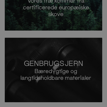
Vores træ kommer fra
certificerede europæiske
skove
GENBRUGSJERN
Bæredygtige og
langtidsholdbare materialer