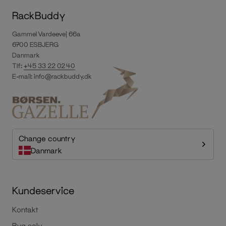
RackBuddy
Gammel Vardeevej 66a
6700 ESBJERG
Danmark
Tlf:
+45 33 22 02 40
E-mail:
info@rackbuddy.dk
Change country
Danmark
Kundeservice
Kontakt
Byg selv