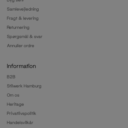
Samlevejledning
Fragt & levering
Returnering
Spørgsmål & svar
Annuller ordre
Information
B2B
Stilwerk Hamburg
Om os
Heritage
Privatlivspolitik
Handelsvilkår