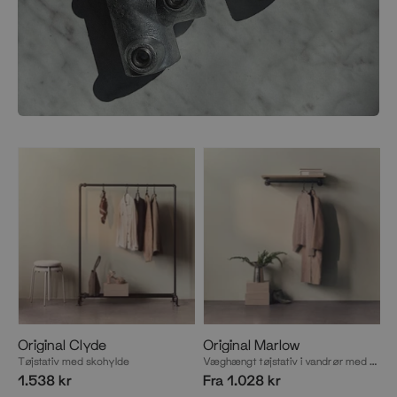
Original Clyde
Original Marlow
Tøjstativ med skohylde
Væghængt tøjstativ i vandrør med hylde
1.538 kr
Fra 1.028 kr