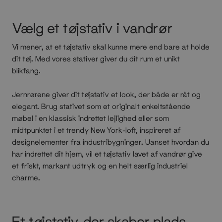
Vælg et tøjstativ i vandrør
Vi mener, at et tøjstativ skal kunne mere end bare at holde
dit tøj. Med vores stativer giver du dit rum et unikt
blikfang.
Jernrørene giver dit tøjstativ et look, der både er råt og
elegant. Brug stativet som et originalt enkeltstående
møbel i en klassisk indrettet lejlighed eller som
midtpunktet i et trendy New York-loft, inspireret af
designelementer fra industribygninger. Uanset hvordan du
har indrettet dit hjem, vil et tøjstativ lavet af vandrør give
et friskt, markant udtryk og en helt særlig industriel
charme.
Et tøjstativ, der skaber plads