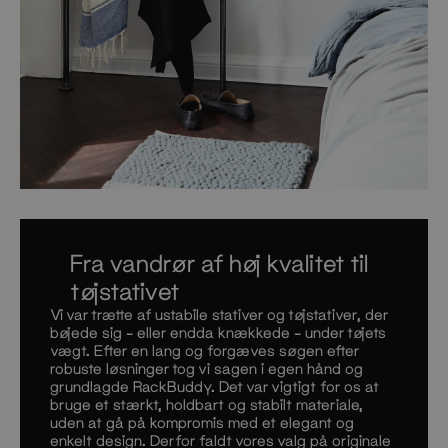
Fra vandrør af høj kvalitet til
tøjstativet
Vi var trætte af ustabile stativer og tøjstativer, der
bøjede sig – eller endda knækkede – under tøjets
vægt. Efter en lang og forgæves søgen efter
robuste løsninger tog vi sagen i egen hånd og
grundlagde RackBuddy. Det var vigtigt for os at
bruge et stærkt, holdbart og stabilt materiale,
uden at gå på kompromis med et elegant og
enkelt design. Derfor faldt vores valg på originale