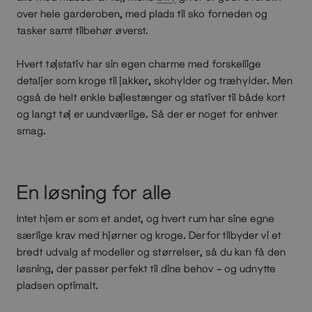
over hele garderoben, med plads til sko forneden og
tasker samt tilbehør øverst.
Hvert tøjstativ har sin egen charme med forskellige
detaljer som kroge til jakker, skohylder og træhylder. Men
også de helt enkle bøjlestænger og stativer til både kort
og langt tøj er uundværlige. Så der er noget for enhver
smag.
En løsning for alle
Intet hjem er som et andet, og hvert rum har sine egne
særlige krav med hjørner og kroge. Derfor tilbyder vi et
bredt udvalg af modeller og størrelser, så du kan få den
løsning, der passer perfekt til dine behov – og udnytte
pladsen optimalt.