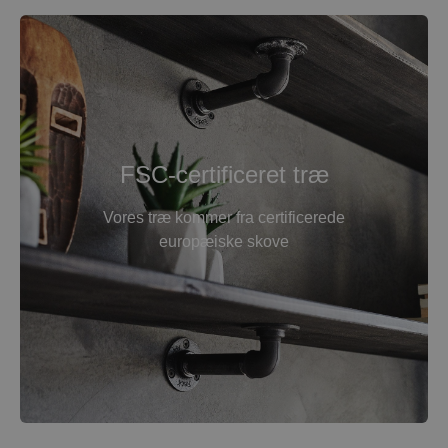
FSC-certificeret træ
Vores træ kommer fra certificerede
europæiske skove