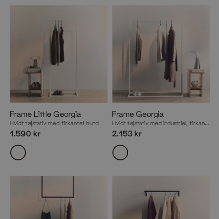
Frame Little Georgia
Frame Georgia
Hvidt tøjstativ med firkantet bund
Hvidt tøjstativ med industriel, firkantet bund
1.590 kr
2.153 kr