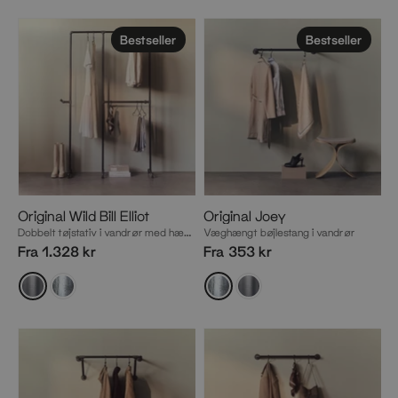
Bestseller
Bestseller
Original Wild Bill Elliot
Original Joey
Dobbelt tøjstativ i vandrør med hæng til lange jakker og kjoler
Væghængt bøjlestang i vandrør
Fra 1.328 kr
Fra 353 kr