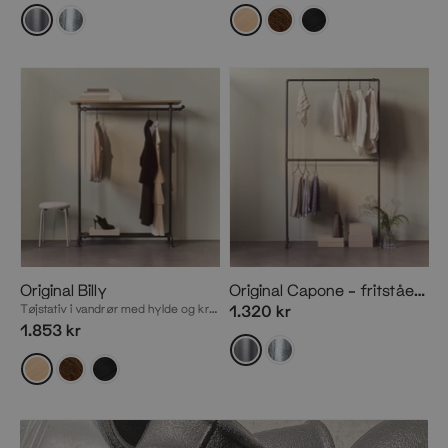
Original Billy
Original Capone – fritstående tøjstativ med dobbelt ophæng
Tøjstativ i vandrør med hylde og krog
1.320 kr
1.853 kr