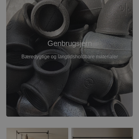
Genbrugsjern
Bæredygtige og langtidsholdbare materialer