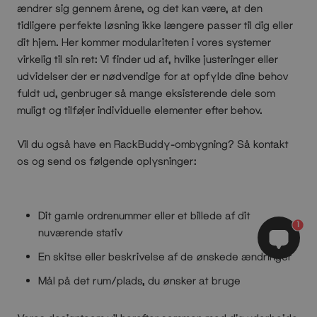
ændrer sig gennem årene, og det kan være, at den
tidligere perfekte løsning ikke længere passer til dig eller
dit hjem. Her kommer modulariteten i vores systemer
virkelig til sin ret: Vi finder ud af, hvilke justeringer eller
udvidelser der er nødvendige for at opfylde dine behov
fuldt ud, genbruger så mange eksisterende dele som
muligt og tilføjer individuelle elementer efter behov.
Vil du også have en RackBuddy-ombygning? Så kontakt
os og send os følgende oplysninger:
Dit gamle ordrenummer eller et billede af dit
1
nuværende stativ
En skitse eller beskrivelse af de ønskede ændringer
Mål på det rum/plads, du ønsker at bruge