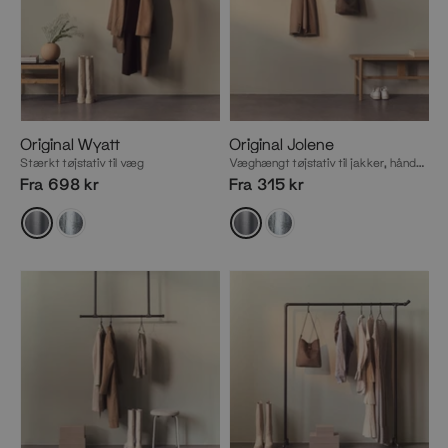
Original Wyatt
Original Jolene
Stærkt tøjstativ til væg
Væghængt tøjstativ til jakker, håndklæder, viskestykker mm.
Fra 698 kr
Fra 315 kr