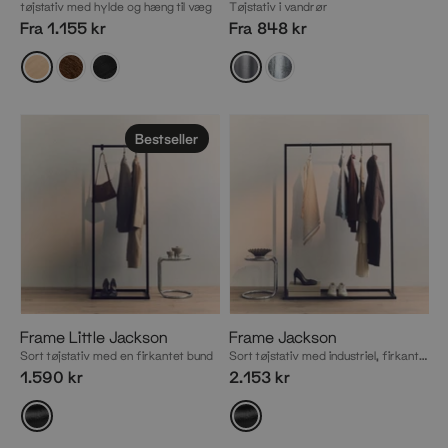
tøjstativ med hylde og hæng til væg
Tøjstativ i vandrør
Fra 1.155 kr
Fra 848 kr
Bestseller
Frame Little Jackson
Frame Jackson
Sort tøjstativ med en firkantet bund
Sort tøjstativ med industriel, firkantet bund
1.590 kr
2.153 kr