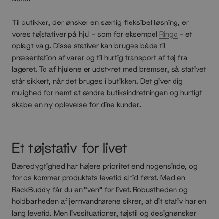
Til butikker, der ønsker en særlig fleksibel løsning, er
vores tøjstativer på hjul – som for eksempel
Ringo
– et
oplagt valg. Disse stativer kan bruges både til
præsentation af varer og til hurtig transport af tøj fra
lageret. To af hjulene er udstyret med bremser, så stativet
står sikkert, når det bruges i butikken. Det giver dig
mulighed for nemt at ændre butiksindretningen og hurtigt
skabe en ny oplevelse for dine kunder.
Et tøjstativ for livet
Bæredygtighed har højere prioritet end nogensinde, og
for os kommer produktets levetid altid først. Med en
RackBuddy får du en “ven” for livet. Robustheden og
holdbarheden af jernvandrørene sikrer, at dit stativ har en
lang levetid. Men livssituationer, tøjstil og designønsker