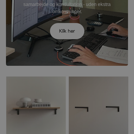
samarbejde og konsultation - uden ekstra
omkostninger.
Klik her