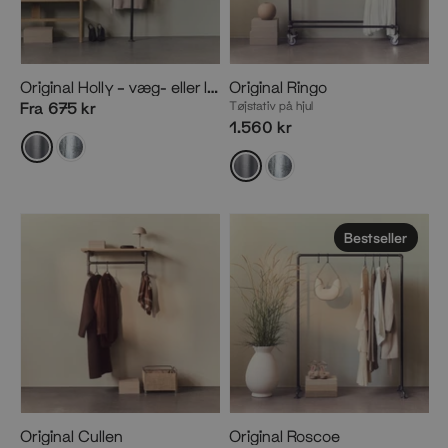
Original Holly – væg- eller loftmonteret tøjstativ i rå vandrør
Original Ringo
Fra 675 kr
Tøjstativ på hjul
1.560 kr
Bestseller
Original Cullen
Original Roscoe