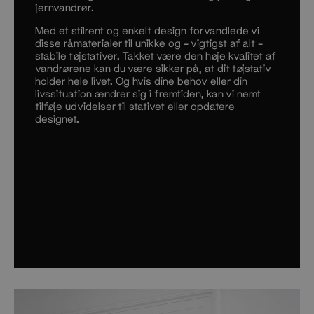
jernvandrør.
Med et stilrent og enkelt design forvandlede vi
disse råmaterialer til unikke og – vigtigst af alt –
stabile tøjstativer. Takket være den høje kvalitet af
vandrørene kan du være sikker på, at dit tøjstativ
holder hele livet. Og hvis dine behov eller din
livssituation ændrer sig i fremtiden, kan vi nemt
tilføje udvidelser til stativet eller opdatere
designet.