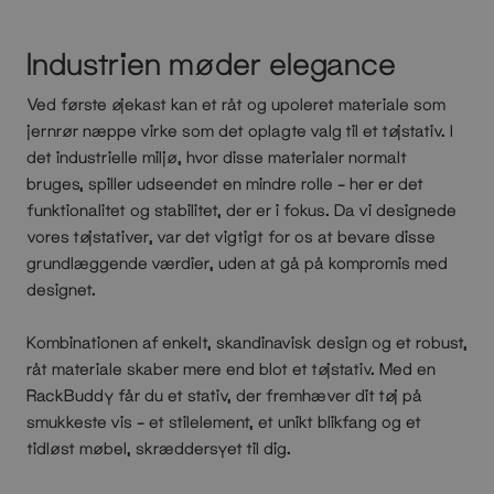
Industrien møder elegance
Ved første øjekast kan et råt og upoleret materiale som
jernrør næppe virke som det oplagte valg til et tøjstativ. I
det industrielle miljø, hvor disse materialer normalt
bruges, spiller udseendet en mindre rolle – her er det
funktionalitet og stabilitet, der er i fokus. Da vi designede
vores tøjstativer, var det vigtigt for os at bevare disse
grundlæggende værdier, uden at gå på kompromis med
designet.
Kombinationen af enkelt, skandinavisk design og et robust,
råt materiale skaber mere end blot et tøjstativ. Med en
RackBuddy får du et stativ, der fremhæver dit tøj på
smukkeste vis – et stilelement, et unikt blikfang og et
tidløst møbel, skræddersyet til dig.