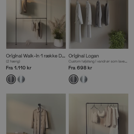
Original Walk-in 1 række Dobbelt Tøjstativ
Original Logan
(2 hæng)
Custom tøjstang i vandrør som laves på mål mellem 2 vægge
Fra 1.110 kr
Fra 698 kr