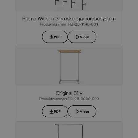
Frame Walk-In 3-rækker garderobesystem
Produktnummer: RB-20-1146-001
PDF
Video
Original Billy
Produktnummer: RB-08-0002-010
PDF
Video