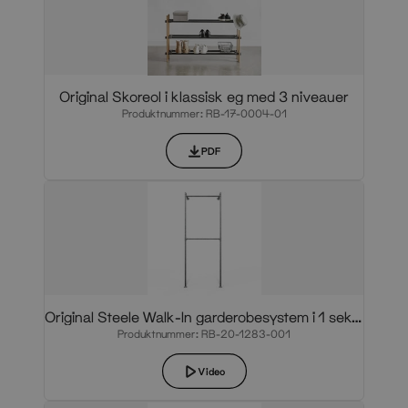
Original Skoreol i klassisk eg med 3 niveauer
Produktnummer: RB-17-0004-01
PDF
Original Steele Walk-In garderobesystem i 1 sektion
Produktnummer: RB-20-1283-001
Video