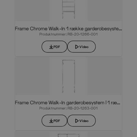
Frame Chrome Walk-In 1 række garderobesystem
Produktnummer: RB-20-1266-001
PDF
Video
Frame Chrome Walk-In garderobesystem i 1 række
Produktnummer: RB-20-1263-001
PDF
Video