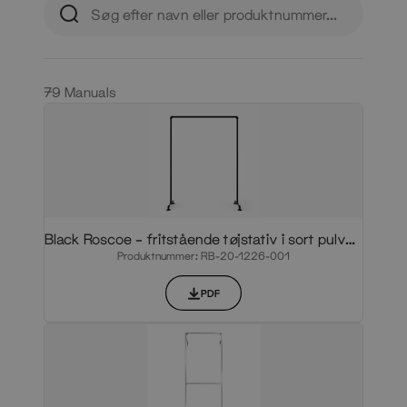
79 Manuals
Black Roscoe – fritstående tøjstativ i sort pulverlakeret finish
Produktnummer: RB-20-1226-001
PDF