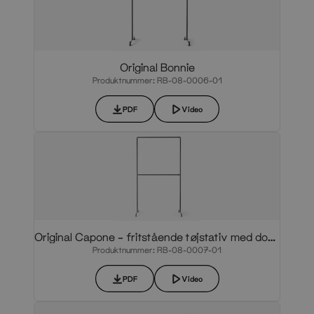
Original Bonnie
Produktnummer: RB-08-0006-01
PDF
Video
Original Capone – fritstående tøjstativ med dobbelt ophæng
Produktnummer: RB-08-0007-01
PDF
Video