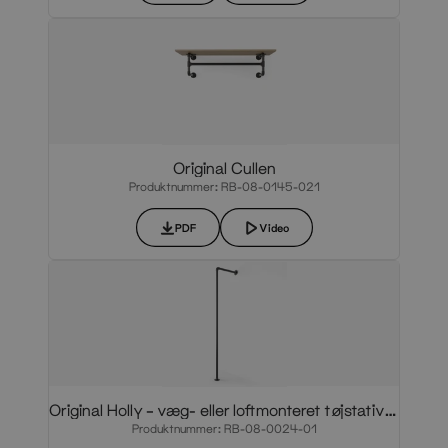
Original Cullen
Produktnummer: RB-08-0145-021
PDF
Video
Original Holly – væg- eller loftmonteret tøjstativ i rå vandrør
Produktnummer: RB-08-0024-01