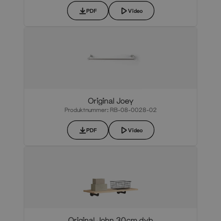
PDF
Video
Original Joey
Produktnummer: RB-08-0028-02
PDF
Video
Original John 30cm dyb