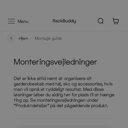
Gå
Forsendelse fra 60kr
til
indhold
0
Menu
Hjem
Montage guide
Monteringsvejledninger
Det er ikke altid nemt at organisere sit
garderobeskab med tøj, sko og accessories, hvis
man vil opnå et ryddeligt resultat. Med disse
løsninger løber du aldrig tør for plads til at hænge
ting op. Se monteringsvejledningen under
“Produktdetaljer” på det pågældende produkt.