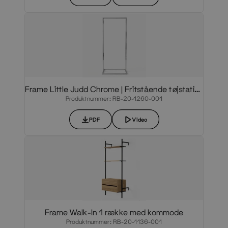
Frame Little Judd Chrome | Fritstående tøjstativ til små rum
Produktnummer: RB-20-1260-001
PDF
Video
Frame Walk-In 1 række med kommode
Produktnummer: RB-20-1136-001