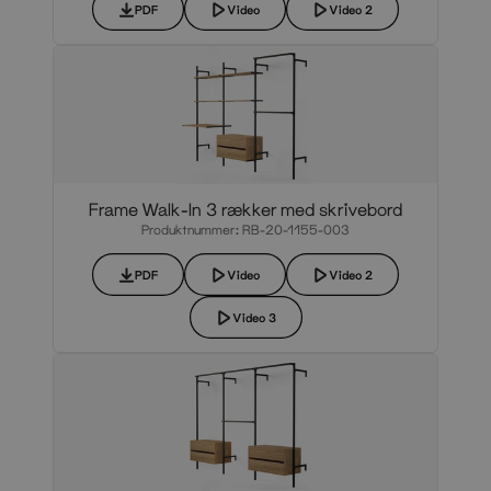
PDF
Video
Video 2
Frame Walk-In 3 rækker med skrivebord
Produktnummer: RB-20-1155-003
PDF
Video
Video 2
Video 3