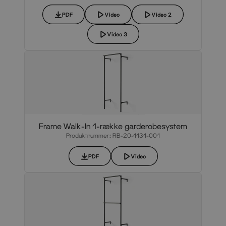
PDF
Video
Video 2
Video 3
Frame Walk-In 1-række garderobesystem
Produktnummer: RB-20-1131-001
PDF
Video