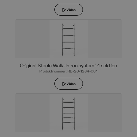
Video
Original Steele Walk-In reolsystem i 1 sektion
Produktnummer: RB-20-1284-001
Video