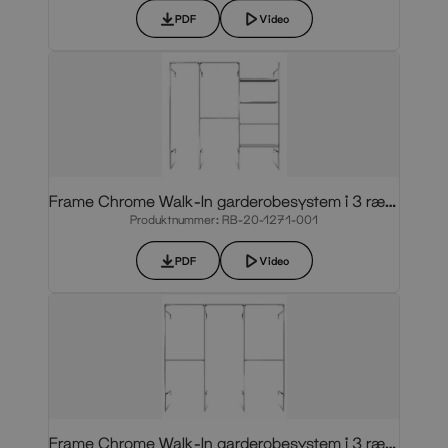
PDF
Video
Frame Chrome Walk-In garderobesystem i 3 rækker
Produktnummer: RB-20-1271-001
PDF
Video
Frame Chrome Walk-In garderobesystem i 3 rækker