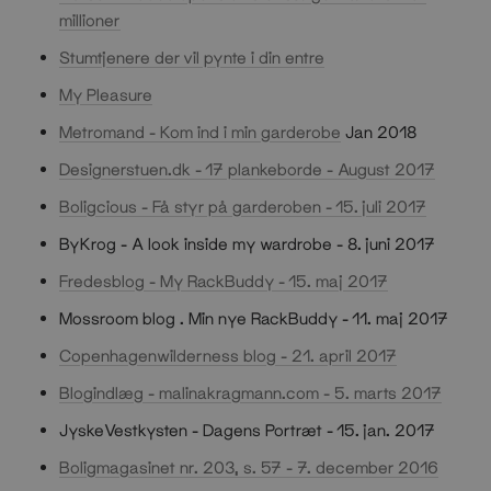
millioner
Stumtjenere der vil pynte i din entre
My Pleasure
Metromand - Kom ind i min garderobe
Jan 2018
Designerstuen.dk - 17 plankeborde - August 2017
Boligcious - Få styr på garderoben - 15. juli 2017
ByKrog - A look inside my wardrobe - 8. juni 2017
Fredesblog - My RackBuddy - 15. maj 2017
Mossroom blog . Min nye RackBuddy - 11. maj 2017
Copenhagenwilderness blog - 21. april 2017
Blogindlæg - malinakragmann.com - 5. marts 2017
JyskeVestkysten - Dagens Portræt - 15. jan. 2017
Boligmagasinet nr. 203, s. 57 - 7. december 2016