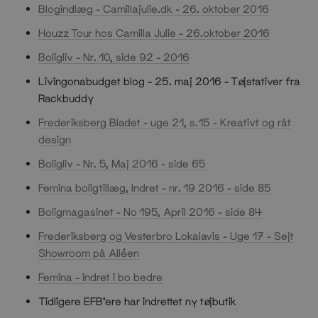
Blogindlæg - Camillajulie.dk - 26. oktober 2016
Houzz Tour hos Camilla Julie - 26.oktober 2016
Boligliv - Nr. 10, side 92 - 2016
Livingonabudget blog - 25. maj 2016 - Tøjstativer fra
Rackbuddy
Frederiksberg Bladet - uge 21, s.15 - Kreativt og råt
design
Boligliv - Nr. 5, Maj 2016 - side 65
Femina boligtillæg, Indret - nr. 19 2016 - side 85
Boligmagasinet - No 195, April 2016 - side 84
Frederiksberg og Vesterbro Lokalavis - Uge 17 -
Sejt
Showroom på Alléen
Femina - indret i bo bedre
Tidligere EFB'ere har indrettet ny tøjbutik