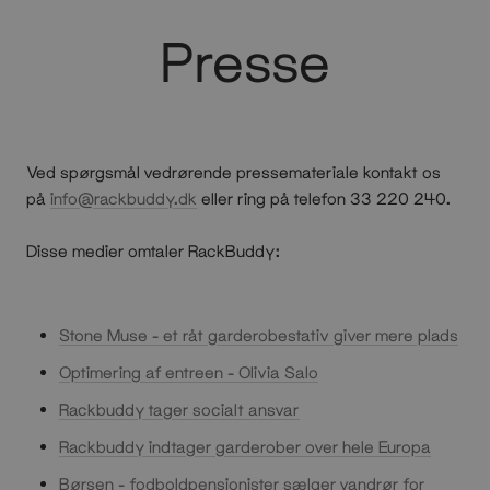
Presse
Ved spørgsmål vedrørende pressemateriale kontakt os
på
info@rackbuddy.dk
eller ring på telefon 33 220 240.
Disse medier omtaler RackBuddy:
Stone Muse - et råt garderobestativ giver mere plads
Optimering af entreen - Olivia Salo
Rackbuddy tager socialt ansvar
Rackbuddy indtager garderober over hele Europa
Børsen - fodboldpensionister sælger vandrør for