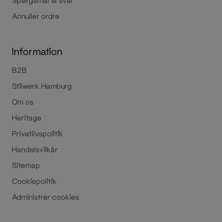
Spørgsmål & svar
Annuller ordre
Information
B2B
Stilwerk Hamburg
Om os
Heritage
Privatlivspolitik
Handelsvilkår
Sitemap
Cookiepolitik
Administrer cookies