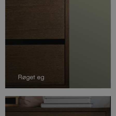
Røget eg