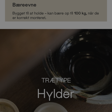
Bæreevne
Bygget til at holde – kan bære op til
100 kg
, når de
er korrekt monteret.
TRÆTYPE
Hylder