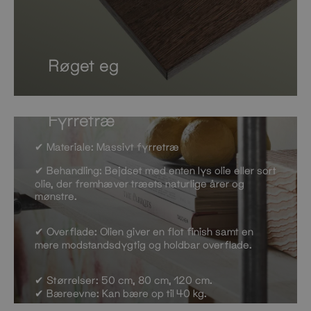
Røget eg
Fyrretræ
✔ Materiale: Massivt fyrretræ
✔ Behandling: Bejdset med enten lys olie eller sort
olie, der fremhæver træets naturlige årer og
mønstre.
✔ Overflade: Olien giver en flot finish samt en
mere modstandsdygtig og holdbar overflade.
✔ Størrelser: 50 cm, 80 cm, 120 cm.
✔ Bæreevne: Kan bære op til 40 kg.