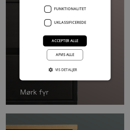
FUNKTIONALITET
UKLASSIFICEREDE
ACCEPTER ALLE
AFVIS ALLE
VIS DETALJER
Mørk fyr