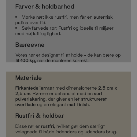
Farver & holdbarhed
Mørke rør: Ikke rustfri, men får en autentisk
patina over tid.
Sølvfarvede rør: Rustfri og ideelle til miljøer
med høj luftfugtighed.
Bæreevne
Vores rør er designet til at holde – de kan bære op
til
100 kg
, når de monteres korrekt.
Materiale
Firkantede jernrør
med dimensionerne
2,5 cm x
2,5 cm
. Rørene er behandlet med en
sort
pulverlakering
, der giver en
let struktureret
overflade
og en elegant
mat finish
.
Rustfri & holdbar
Disse rør er
rustfri
, hvilket gør dem særligt
velegnede til både indendørs og udendørs brug.