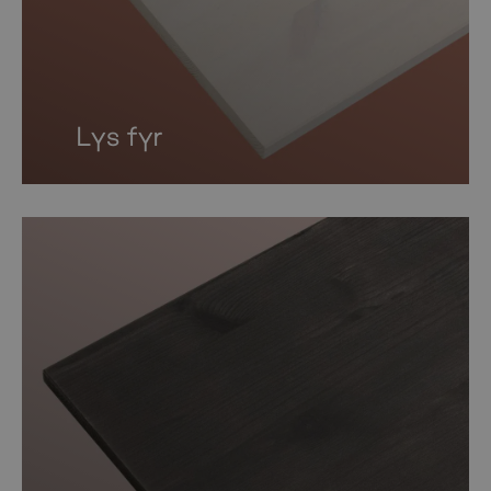
Lys fyr