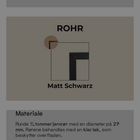
Materiale
Runde
¾ tommer jernrør
med en diameter på
27
mm
. Rørene behandles med en
klar lak
, som
beskytter overfladen.