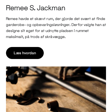
Remee S. Jackman
Remee havde et skævt rum, der gjorde det svært at finde
garderobe- og opbevaringsløsninger. Derfor valgte han at
designe sit eget for at udnytte pladsen i rummet
maksimalt, på trods af skråvægge.
Læs hvordan