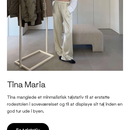
Tina Maria
Tina manglede et minmalistisk tøjstativ til at erstatte
rodestolen i soveværelset og til at displaye sit tøj inden en
god tur ude i byen.
Se tøjstativ