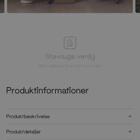
Støvsuge venlig
Nem adgang til rengøring under
Produktinformationer
Produktbeskrivelse
Produktdetaljer