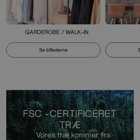
GARDEROBE / WALK-IN
Se billederne
FSC -CERTIFICERET
TRÆ
Vores træ kommer fra