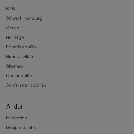
B2B
Stilwerk Hamburg
Om os
Heritage
Privatlivspolitik
Handelsvilkår
Sitemap
Cookiepolitik
Administrer cookies
Andet
Inspiration
Design collabs