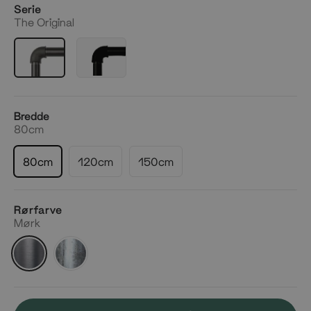
Serie
The Original
Bredde
80cm
80cm
120cm
150cm
Rørfarve
Mørk
Mørk
Silver