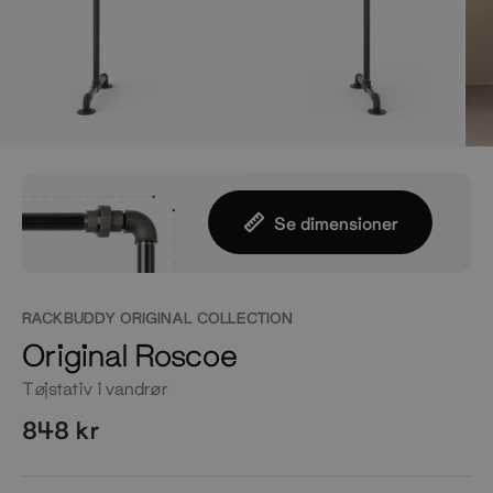
Se dimensioner
RACKBUDDY ORIGINAL COLLECTION
Original Roscoe
Tøjstativ i vandrør
848 kr