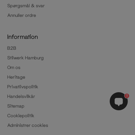
Spørgsmål & svar
Annuller ordre
Information
B2B
Stilwerk Hamburg
Om os
Heritage
Privatlivspolitik
1
Handelsvilkår
Sitemap
Cookiepolitik
Administrer cookies