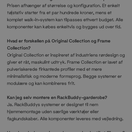
Prisen afhænger af størrelse og konfiguration. Et enkelt
tøjstativ starter fra et par hundrede kroner, mens et
komplet walk-in-system kan tilpasses ethvert budget. Alle
komponenter kan købes enkeltvis og bygges ud over tid.
Hvad er forskellen på Original Collection og Frame
Collection?
Original Collection er inspireret af industriens rørdesign og
giver et råt, maskulint udtryk. Frame Collection er lavet af
pulverlakerede firkantede profiler med et mere
minimalistisk og moderne formsprog. Begge systemer er
modulære og kan kombineres frit.
Kan jeg selv montere en RackBuddy-garderobe?
Ja. RackBuddys systemer er designet til nem
hjemmemontage uden særlige værktøjer eller
fagkundskaber. Alle komponenter leveres med vejledning.