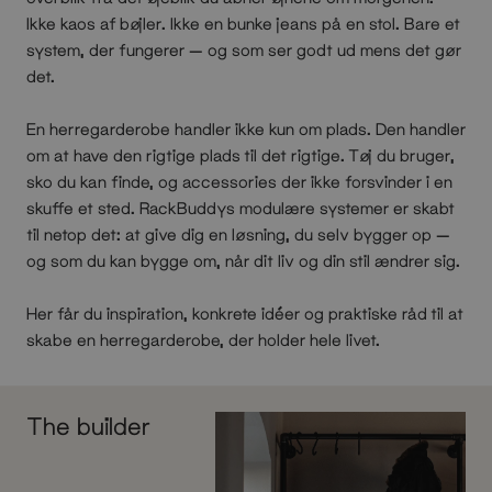
Ikke kaos af bøjler. Ikke en bunke jeans på en stol. Bare et
system, der fungerer — og som ser godt ud mens det gør
det.
En herregarderobe handler ikke kun om plads. Den handler
om at have den rigtige plads til det rigtige. Tøj du bruger,
sko du kan finde, og accessories der ikke forsvinder i en
skuffe et sted. RackBuddys modulære systemer er skabt
til netop det: at give dig en løsning, du selv bygger op —
og som du kan bygge om, når dit liv og din stil ændrer sig.
Her får du inspiration, konkrete idéer og praktiske råd til at
skabe en herregarderobe, der holder hele livet.
The builder