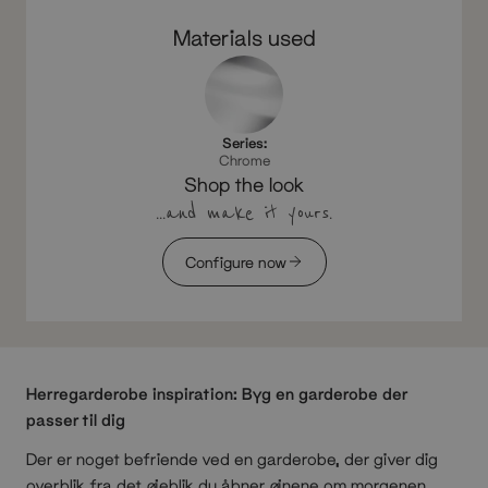
Materials used
Series:
Chrome
Shop the look
...and make it yours.
Configure now
Herregarderobe inspiration: Byg en garderobe der
passer til dig
Der er noget befriende ved en garderobe, der giver dig
overblik fra det øjeblik du åbner øjnene om morgenen.