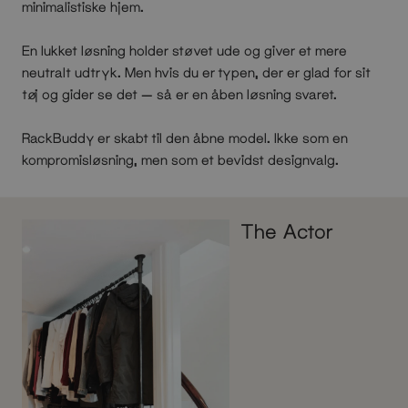
minimalistiske hjem.
En lukket løsning holder støvet ude og giver et mere
neutralt udtryk. Men hvis du er typen, der er glad for sit
tøj og gider se det — så er en åben løsning svaret.
RackBuddy er skabt til den åbne model. Ikke som en
kompromisløsning, men som et bevidst designvalg.
The Actor