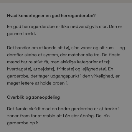
Hvad kendetegner en god herregarderobe?
En god herregarderobe er ikke nødvendigvis stor. Den er
gennemtænkt.
Det handler om at kende sit tøj, sine vaner og sit rum — og
derefter skabe et system, der matcher alle tre. De fleste
mænd har relativt få, men alsidige kategorier af tøj:
hverdagstøj, arbejdstøj, fritidstøj og lejlighedstøj. En
garderobe, der tager udgangspunkt i den virkelighed, er
meget lettere at holde orden i.
Overblik og zoneopdeling
Det første skridt mod en bedre garderobe er at tænke i
zoner frem for at stable alt i én stor åbning. Del din
garderobe op i: