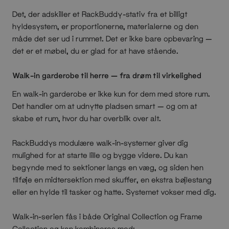
Det, der adskiller et RackBuddy-stativ fra et billigt
hyldesystem, er proportionerne, materialerne og den
måde det ser ud i rummet. Det er ikke bare opbevaring —
det er et møbel, du er glad for at have stående.
Walk-in garderobe til herre — fra drøm til virkelighed
En walk-in garderobe er ikke kun for dem med store rum.
Det handler om at udnytte pladsen smart — og om at
skabe et rum, hvor du har overblik over alt.
RackBuddys modulære walk-in-systemer giver dig
mulighed for at starte lille og bygge videre. Du kan
begynde med to sektioner langs en væg, og siden hen
tilføje en midtersektion med skuffer, en ekstra bøjlestang
eller en hylde til tasker og hatte. Systemet vokser med dig.
Walk-in-serien fås i både Original Collection og Frame
Collection og kan kombineres med: