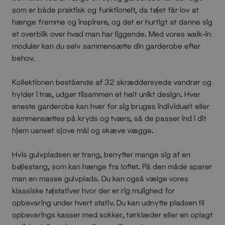
som er både praktisk og funktionelt, da tøjet får lov at
hænge fremme og inspirere, og det er hurtigt at danne sig
et overblik over hvad man har liggende. Med vores walk-in
moduler kan du selv sammensætte din garderobe efter
behov.
Kollektionen bestående af 32 skræddersyede vandrør og
hylder i træ, udgør tilsammen et helt unikt design. Hver
eneste garderobe kan hver for sig bruges individuelt eller
sammensættes på kryds og tværs, så de passer ind i dit
hjem uanset sjove mål og skæve vægge.
Hvis gulvpladsen er trang, benytter mange sig af en
bøjlestang, som kan hænge fra loftet. På den måde sparer
man en masse gulvplads. Du kan også vælge vores
klassiske tøjstativer hvor der er rig mulighed for
opbevaring under hvert stativ. Du kan udnytte pladsen til
opbevarings kasser med sokker, tørklæder eller en oplagt