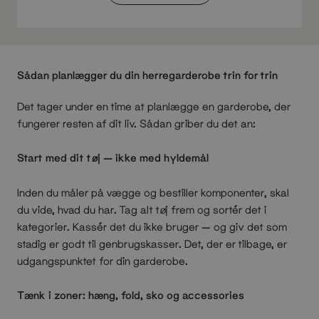
Sådan planlægger du din herregarderobe trin for trin
Det tager under en time at planlægge en garderobe, der
fungerer resten af dit liv. Sådan griber du det an:
Start med dit tøj — ikke med hyldemål
Inden du måler på vægge og bestiller komponenter, skal
du vide, hvad du har. Tag alt tøj frem og sortér det i
kategorier. Kassér det du ikke bruger — og giv det som
stadig er godt til genbrugskasser. Det, der er tilbage, er
udgangspunktet for din garderobe.
Tænk i zoner: hæng, fold, sko og accessories