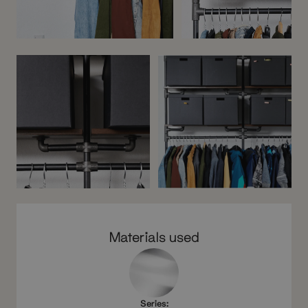
Before
After
Materials used
Series: