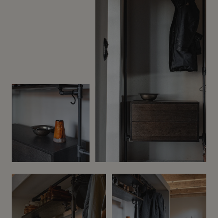
Before
After