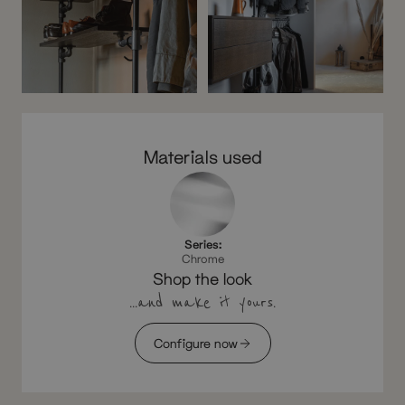
Materials used
Series:
Chrome
Shop the look
...and make it yours.
Configure now