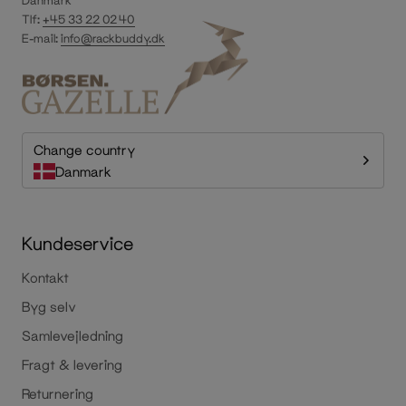
Tlf:
+45 33 22 02 40
E-mail:
info@rackbuddy.dk
Change country
Danmark
Kundeservice
Kontakt
Byg selv
Samlevejledning
Fragt & levering
Returnering