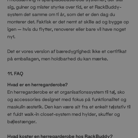
sig, gulner og mister styrke over tid, er et RackBuddy-
system det samme om ti år, som det er den dag du
monterer det. Faktisk er det nemt at skille ad og bygge op
igen — hvis du flytter, renoverer eller bare vil have noget
nyt.
Det er vores version af bæredygtighed: ikke et certifikat
på emballagen, men holdbarhed du kan mærke.
11. FAQ
Hvad er en herregarderobe?
En herregarderobe er et organisationssystem til tøj, sko
og accessories designet med fokus på funktionalitet og
maskulin æstetik. Den kan være alt fra et enkelt tøjstativ til
et fuldt walk-in closet-system med hylder, skuffer og
bøjlestænger.
Hvad koster en herregarderobe hos RackBuddy?