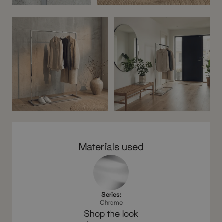
Before
After
Materials used
Series:
Chrome
Shop the look