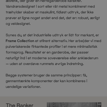
æstetik, der giver en herregarderobe karakter.
Vandrørsdesignet i sort eller råt metal kombineret med
træhylder skaber et maskulint, tidløst udtryk, der ikke
prøver at ligne noget andet end det, det er: robust, ærligt
og veldesignet.
Synes du, at det industrielle udtryk er lidt for markant, er
Frame Collection
et stilrent alternativ. Her arbejder vi med
pulverlakerede firkantede profiler i et mere minimalistisk
formsprog. Resultatet er en garderobe, der passer
naturligt ind i et moderne soveværelse eller anklæderum
— uden at overdøve rummets øvrige indretning.
Begge systemer bruger de samme principper: få,
gennemtænkte komponenter der kan kombineres i
uendelige variationer.
The Banker