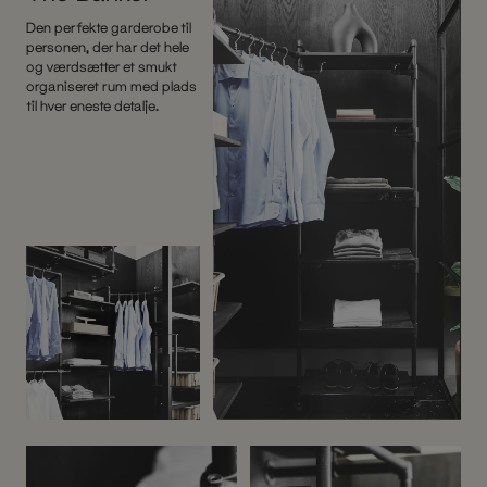
Den perfekte garderobe til
personen, der har det hele
og værdsætter et smukt
organiseret rum med plads
til hver eneste detalje.
Before
After