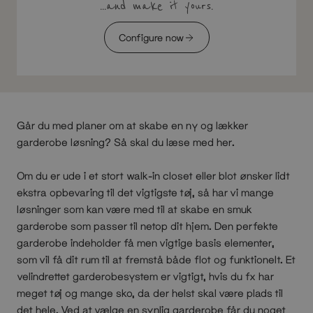
...and make it yours.
Configure now
Går du med planer om at skabe en ny og lækker
garderobe løsning? Så skal du læse med her.
Om du er ude i et stort walk-in closet eller blot ønsker lidt
ekstra opbevaring til det vigtigste tøj, så har vi mange
løsninger som kan være med til at skabe en smuk
garderobe som passer til netop dit hjem. Den perfekte
garderobe indeholder få men vigtige basis elementer,
som vil få dit rum til at fremstå både flot og funktionelt. Et
velindrettet garderobesystem er vigtigt, hvis du fx har
meget tøj og mange sko, da der helst skal være plads til
det hele. Ved at vælge en synlig garderobe får du noget