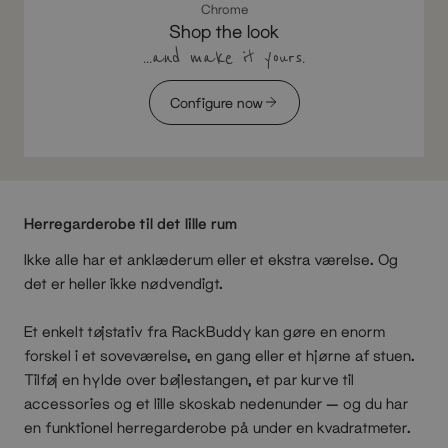
Chrome
Shop the look
...and make it yours.
Configure now
Herregarderobe til det lille rum
Ikke alle har et anklæderum eller et ekstra værelse. Og
det er heller ikke nødvendigt.
Et enkelt tøjstativ fra RackBuddy kan gøre en enorm
forskel i et soveværelse, en gang eller et hjørne af stuen.
Tilføj en hylde over bøjlestangen, et par kurve til
accessories og et lille skoskab nedenunder — og du har
en funktionel herregarderobe på under en kvadratmeter.