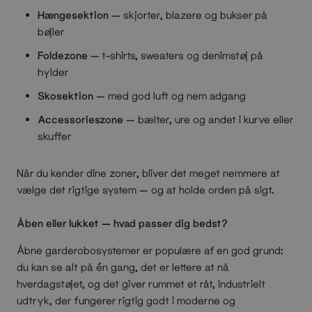
Hængesektion
— skjorter, blazere og bukser på
bøjler
Foldezone
— t-shirts, sweaters og denimstøj på
hylder
Skosektion
— med god luft og nem adgang
Accessorieszone
— bælter, ure og andet i kurve eller
skuffer
Når du kender dine zoner, bliver det meget nemmere at
vælge det rigtige system — og at holde orden på sigt.
Åben eller lukket — hvad passer dig bedst?
Åbne garderobosystemer er populære af en god grund:
du kan se alt på én gang, det er lettere at nå
hverdagstøjet, og det giver rummet et råt, industrielt
udtryk, der fungerer rigtig godt i moderne og