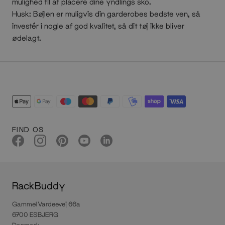
mulighed til at placere dine yndlings sko.
Husk: Bøjlen er muligvis din garderobes bedste ven, så
investér i nogle af god kvalitet, så dit tøj ikke bliver
ødelagt.
FIND OS
RackBuddy
Gammel Vardeevej 66a
6700 ESBJERG
Danmark