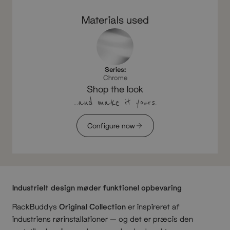
Materials used
Series:
Chrome
Shop the look
...and make it yours.
Configure now
Industrielt design møder funktionel opbevaring
RackBuddys
Original Collection
er inspireret af
industriens rørinstallationer — og det er præcis den