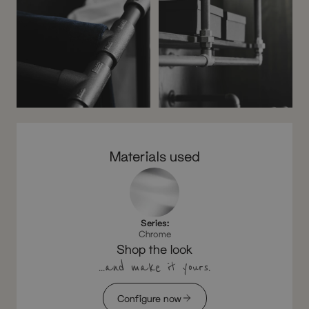
Materials used
Series:
Chrome
Shop the look
...and make it yours.
Configure now