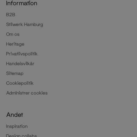
Information
B2B
Stilwerk Hamburg
Om os
Heritage
Privatlivspolitik
Handelsvilkår
Sitemap
Cookiepolitik
Administrer cookies
Andet
Inspiration
Design collabs