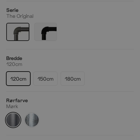
Serie
The Original
Bredde
120cm
120cm
150cm
180cm
Rørfarve
Mørk
Mørk
Silver