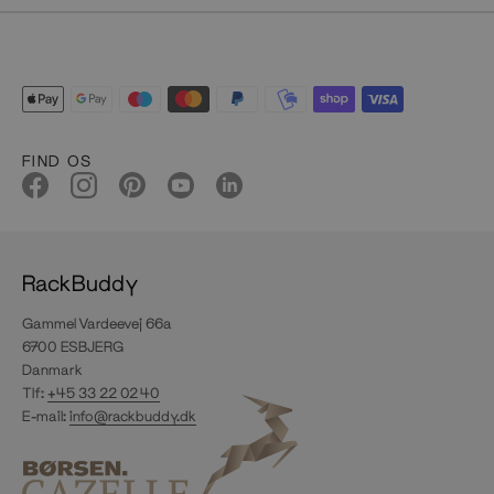
FIND OS
RackBuddy
Gammel Vardeevej 66a
6700 ESBJERG
Danmark
Tlf:
+45 33 22 02 40
E-mail:
info@rackbuddy.dk