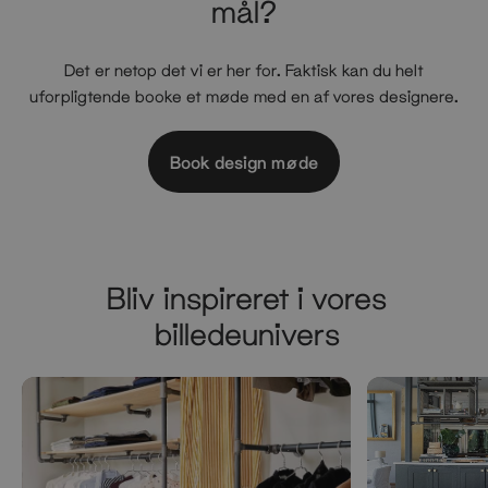
mål?
Det er netop det vi er her for. Faktisk kan du helt
uforpligtende booke et møde med en af vores designere.
Book design møde
Bliv inspireret i vores
billedeunivers