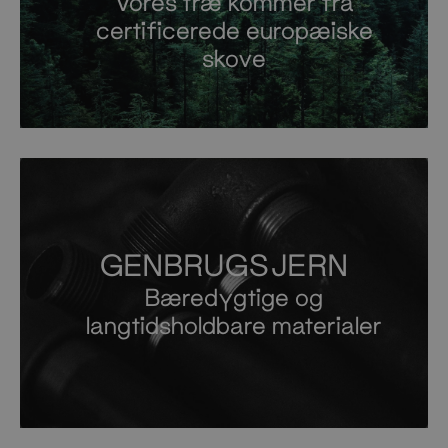
Vores træ kommer fra
certificerede europæiske
skove
GENBRUGSJERN
Bæredygtige og
langtidsholdbare materialer