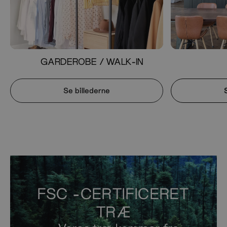
GARDEROBE / WALK-IN
Se billederne
FSC -CERTIFICERET
TRÆ