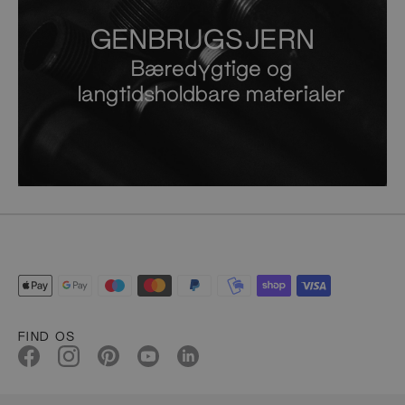
GENBRUGSJERN
Bæredygtige og
langtidsholdbare materialer
FIND OS