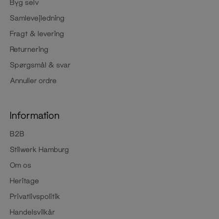
Byg selv
Samlevejledning
Fragt & levering
Returnering
Spørgsmål & svar
Annuller ordre
Information
B2B
Stilwerk Hamburg
Om os
Heritage
Privatlivspolitik
Handelsvilkår