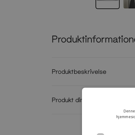
Produktinformation
Produktbeskrivelse
Produkt dimensioner
Denne 
hjemmeside