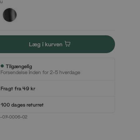
lu
Sort
alu
Læg i kurven
Tilgængelig
Forsendelse inden for 2-5 hverdage
Fragt fra 49 kr
100 dages returret
-07-0006-02