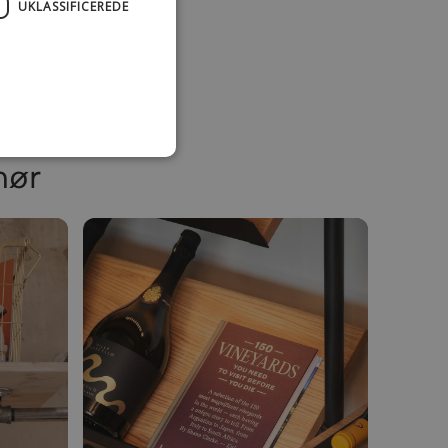
UKLASSIFICEREDE
hør