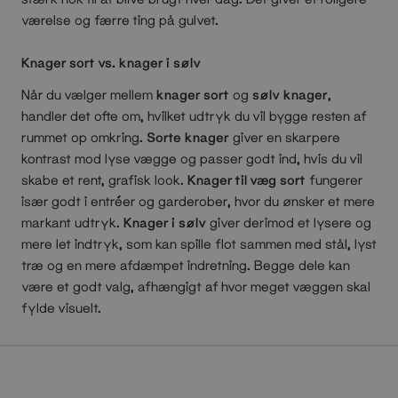
værelse og færre ting på gulvet.
Knager sort vs. knager i sølv
Når du vælger mellem
knager sort
og
sølv knager
,
handler det ofte om, hvilket udtryk du vil bygge resten af
rummet op omkring.
Sorte knager
giver en skarpere
kontrast mod lyse vægge og passer godt ind, hvis du vil
skabe et rent, grafisk look.
Knager til væg sort
fungerer
især godt i entréer og garderober, hvor du ønsker et mere
markant udtryk.
Knager i sølv
giver derimod et lysere og
mere let indtryk, som kan spille flot sammen med stål, lyst
træ og en mere afdæmpet indretning. Begge dele kan
være et godt valg, afhængigt af hvor meget væggen skal
fylde visuelt.