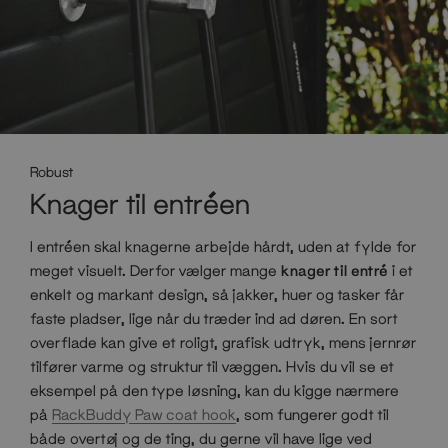
Robust
Knager til entréen
I entréen skal knagerne arbejde hårdt, uden at fylde for
meget visuelt. Derfor vælger mange
knager til entré
i et
enkelt og markant design, så jakker, huer og tasker får
faste pladser, lige når du træder ind ad døren. En sort
overflade kan give et roligt, grafisk udtryk, mens jernrør
tilfører varme og struktur til væggen. Hvis du vil se et
eksempel på den type løsning, kan du kigge nærmere
på
RackBuddy Paw coat hook
, som fungerer godt til
både overtøj og de ting, du gerne vil have lige ved