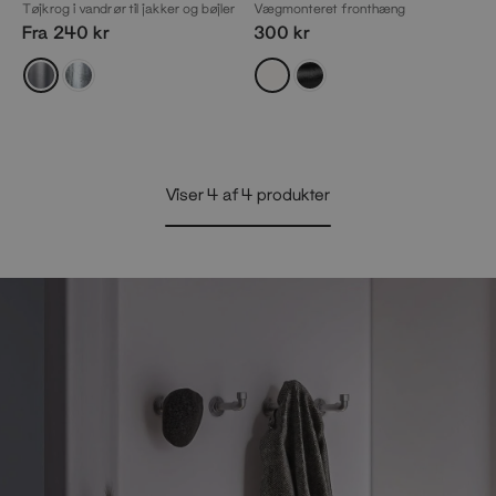
Tøjkrog i vandrør til jakker og bøjler
Vægmonteret fronthæng
Fra 240 kr
300 kr
Viser
4
af
4
produkter
Vis
mere