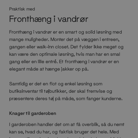
Praktisk med
Fronthæng i vandrør
Fronthæng i vandrør er en smart og solid løsning med
mange muligheder. Monter det på væggen i entreen,
gangen eller walk-inn closet. Det fylder ikke meget og
kan være den optimale løsning, hvis man har en smal
gang eller en lille entré. Et fronthæng i vandrør er en
elegant måde at hænge jakker op på.
Samtidig er det en flot og enkel løsning som
butiksinventar til tøjbutikker, der skal fremvise og
præsentere deres tøj på måde, som fanger kunderne.
Knager til garderoben
I garderoben handler det om at få overblik, så du nemt
kan se, hvad du har, og faktisk bruger det hele. Med