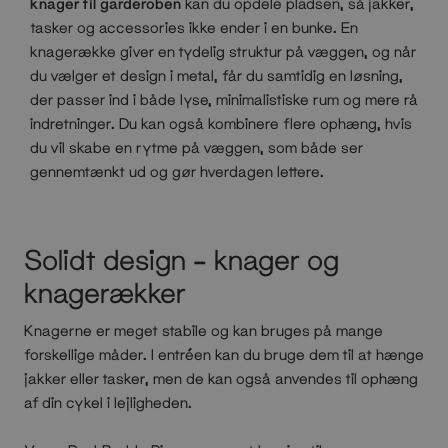
knager til garderoben
kan du opdele pladsen, så jakker,
tasker og accessories ikke ender i en bunke. En
knagerække giver en tydelig struktur på væggen, og når
du vælger et design i metal, får du samtidig en løsning,
der passer ind i både lyse, minimalistiske rum og mere rå
indretninger. Du kan også kombinere flere ophæng, hvis
du vil skabe en rytme på væggen, som både ser
gennemtænkt ud og gør hverdagen lettere.
Solidt design – knager og
knagerækker
Knagerne er meget stabile og kan bruges på mange
forskellige måder. I entréen kan du bruge dem til at hænge
jakker eller tasker, men de kan også anvendes til ophæng
af din cykel i lejligheden.