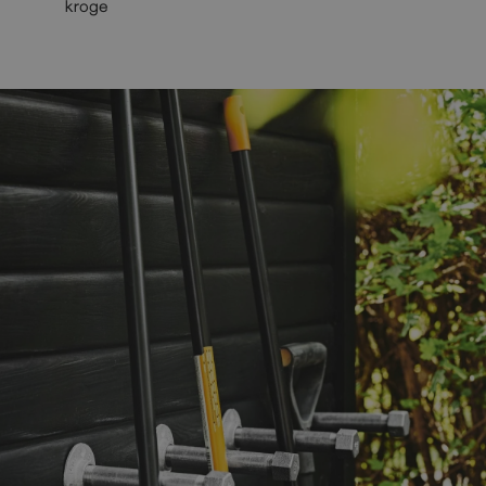
kroge