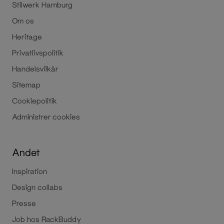
Stilwerk Hamburg
Om os
Heritage
Privatlivspolitik
Handelsvilkår
Sitemap
Cookiepolitik
Administrer cookies
Andet
Inspiration
Design collabs
Presse
Job hos RackBuddy