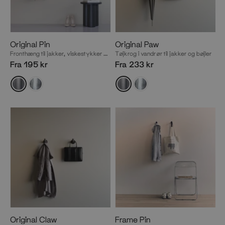
Original Pin
Original Paw
Fronthæng til jakker, viskestykker mm.
Tøjkrog i vandrør til jakker og bøjler
Fra 195 kr
Fra 233 kr
Original Claw
Frame Pin