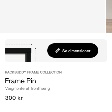
Se dimensioner
RACKBUDDY FRAME COLLECTION
Frame Pin
Vægmonteret fronthæng
300 kr