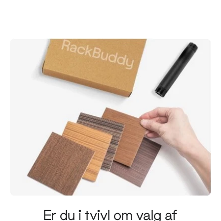
Er du i tvivl om valg af