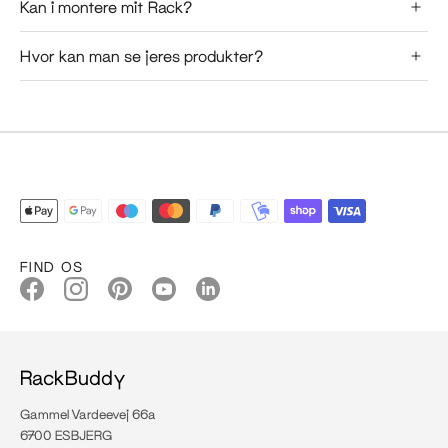
Kan i montere mit Rack?
Hvor kan man se jeres produkter?
FIND OS
RackBuddy
Gammel Vardeevej 66a
6700 ESBJERG