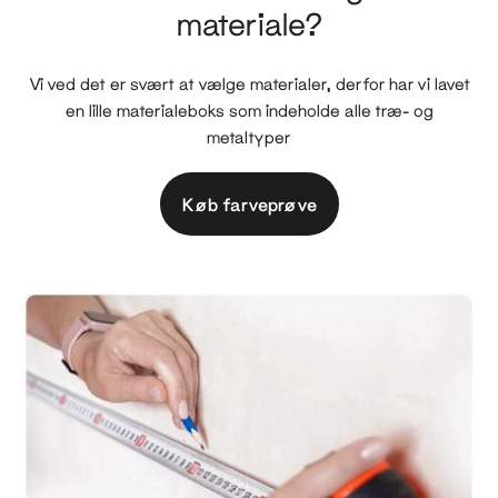
materiale?
Vi ved det er svært at vælge materialer, derfor har vi lavet
en lille materialeboks som indeholde alle træ- og
metaltyper
Køb farveprøve