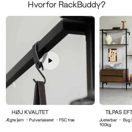
Hvorfor RackBuddy?
HØJ KVALITET
TILPAS E
Ægte jern ・Pulverlakeret ・FSC træ
Justerbar ・ Byg 
100kg