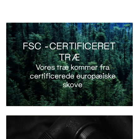
FSC -CERTIFICERET
TRÆ
Vores træ kommer fra
certificerede europæiske
skove