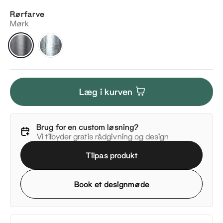
Rørfarve
Mørk
Mørk
Silver
Læg i kurven
Brug for en custom løsning?
Vi tilbyder gratis rådgivning og design
Tilpas produkt
Book et designmøde