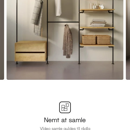
Nemt at samle
Video samle guides til rådig