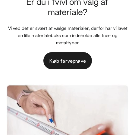
Er du i tvivl om valg af
materiale?
Vi ved det er svært at vælge materialer, derfor har vi lavet
en lille materialeboks som indeholde alle træ- og
metaltyper
Køb farveprøve