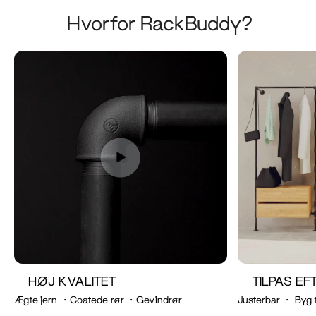
Hvorfor RackBuddy?
HØJ KVALITET
TILPAS E
Ægte jern ・Coatede rør ・Gevindrør
Justerbar ・ Byg 