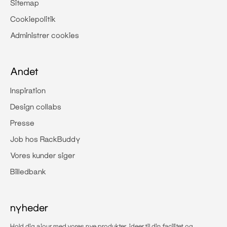
Sitemap
Cookiepolitik
Administrer cookies
Andet
Inspiration
Design collabs
Presse
Job hos RackBuddy
Vores kunder siger
Billedbank
nyheder
Hold dig ajour med vores nye produkter, ideer til din facilitet og