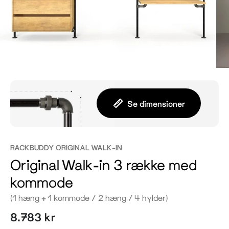
Se dimensioner
RACKBUDDY ORIGINAL WALK-IN
Original Walk-in 3 række med
kommode
(1 hæng + 1 kommode / 2 hæng / 4 hylder)
8.783 kr