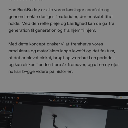
Hos RackBuddy er alle vores løsninger specielle og
gennemtænkte designs i materialer, der er skabt til at
holde. Med den rette pleje og kærlighed kan de gå fra
generation til generation og fra hjem til hjem.
Med dette koncept ønsker vi at fremhæve vores
produkters og materialers lange levetid og det faktum,
at det er blevet elsket, brugt og værdsat i en periode -
og kan elskes i endnu flere år fremover, og at en ny ejer
nu kan bygge videre på historien.