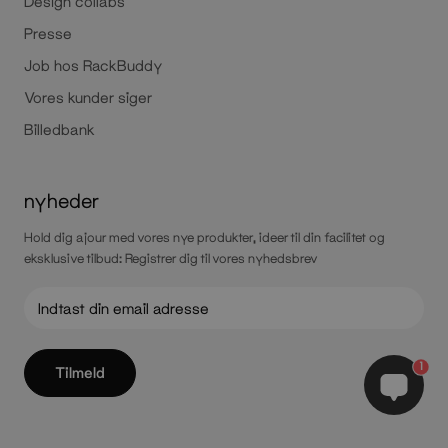
Design collabs
Presse
Job hos RackBuddy
Vores kunder siger
Billedbank
nyheder
Hold dig ajour med vores nye produkter, ideer til din facilitet og
eksklusive tilbud: Registrer dig til vores nyhedsbrev
1
Tilmeld