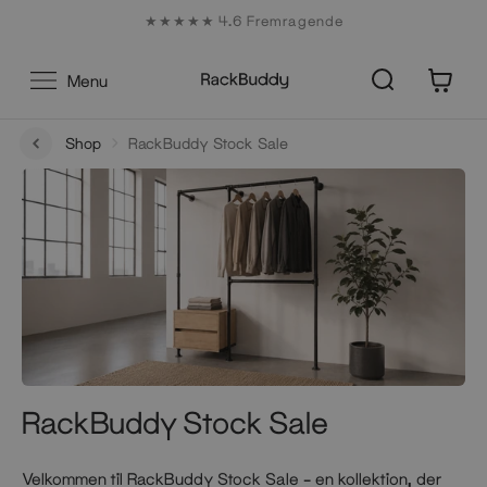
Gå
★★★★★ 4.6 Fremragende
til
indhold
0
Menu
Shop
RackBuddy Stock Sale
RackBuddy Stock Sale
Velkommen til RackBuddy Stock Sale – en kollektion, der