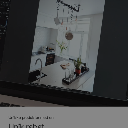
Unikke produkter med en
Unik rabat