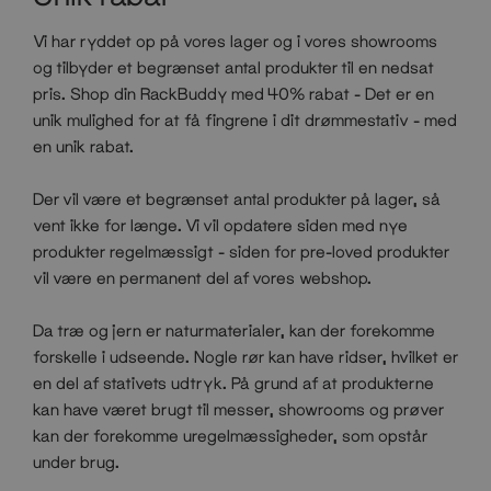
Vi har ryddet op på vores lager og i vores showrooms
og tilbyder et begrænset antal produkter til en nedsat
pris. Shop din RackBuddy med 40% rabat - Det er en
unik mulighed for at få fingrene i dit drømmestativ - med
en unik rabat.
Der vil være et begrænset antal produkter på lager, så
vent ikke for længe. Vi vil opdatere siden med nye
produkter regelmæssigt - siden for pre-loved produkter
vil være en permanent del af vores webshop.
Da træ og jern er naturmaterialer, kan der forekomme
forskelle i udseende. Nogle rør kan have ridser, hvilket er
en del af stativets udtryk. På grund af at produkterne
kan have været brugt til messer, showrooms og prøver
kan der forekomme uregelmæssigheder, som opstår
under brug.