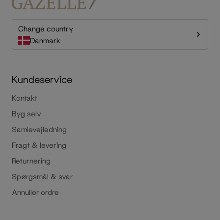
Change country
Danmark
Kundeservice
Kontakt
Byg selv
Samlevejledning
Fragt & levering
Returnering
Spørgsmål & svar
Annuller ordre