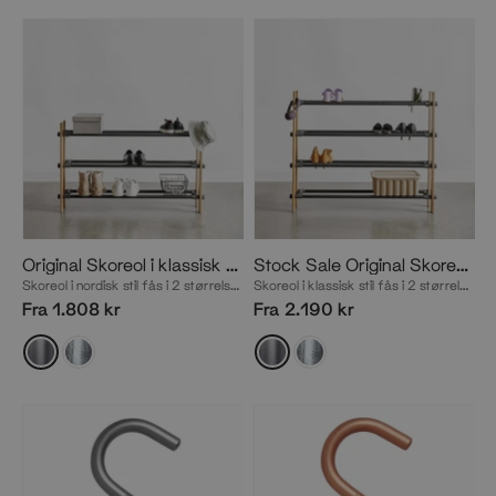
Original Skoreol i klassisk eg med 3 niveauer
Stock Sale Original Skoreol i klassisk eg med 4 niveauer
Skoreol i nordisk stil fås i 2 størrelser
Skoreol i klassisk stil fås i 2 størrelser
Fra 1.808 kr
Fra 2.190 kr