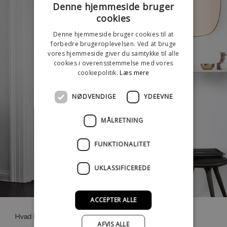
Denne hjemmeside bruger
cookies
Denne hjemmeside bruger cookies til at
forbedre brugeroplevelsen. Ved at bruge
vores hjemmeside giver du samtykke til alle
cookies i overensstemmelse med vores
cookiepolitik.
Læs mere
NØDVENDIGE
YDEEVNE
MÅLRETNING
FUNKTIONALITET
UKLASSIFICEREDE
ACCEPTER ALLE
Hvad betyder
AFVIS ALLE