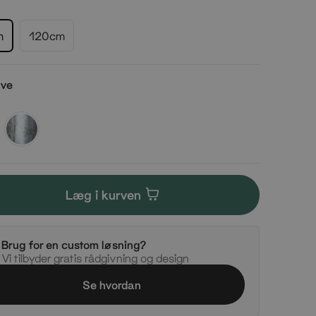
m
120cm
rve
Silver
Læg i kurven
Brug for en custom løsning?
Vi tilbyder gratis rådgivning og design
Se hvordan