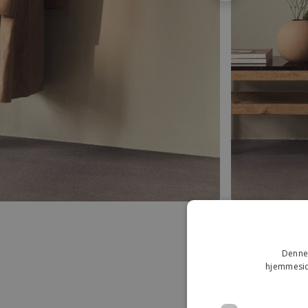
Denne 
hjemmeside