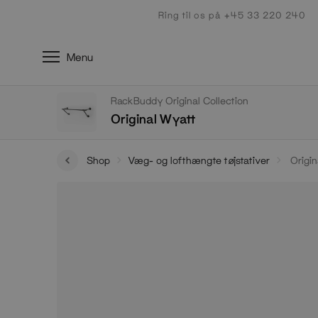
Gå
Ring til os på +45 33 220 240
til
indhold
Menu
RackBuddy Original Collection
Original Wyatt
Shop
Væg- og lofthængte tøjstativer
Origin