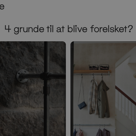
e
4 grunde til at blive forelsket?