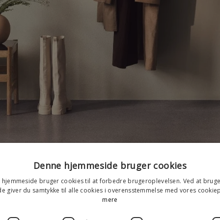
Denne hjemmeside bruger cookies
hjemmeside bruger cookies til at forbedre brugeroplevelsen. Ved at brug
 giver du samtykke til alle cookies i overensstemmelse med vores cookiep
mere