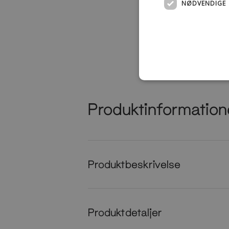
NØDVENDIGE
100.000+ tilfr
★★★★★ 4.7 Fremrag
Produktinformation
Produktbeskrivelse
Produktdetaljer