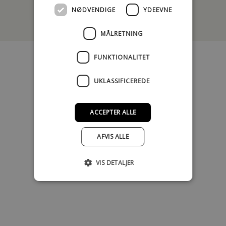
NØDVENDIGE
YDEEVNE
Se mere!
MÅLRETNING
FUNKTIONALITET
UKLASSIFICEREDE
ACCEPTER ALLE
AFVIS ALLE
VIS DETALJER