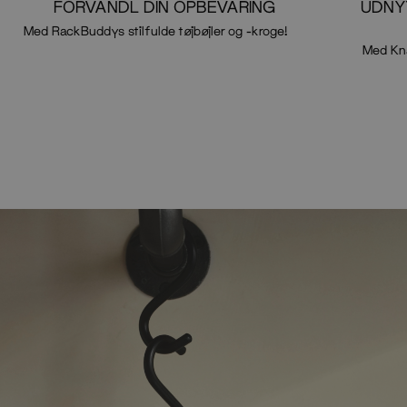
FORVANDL DIN OPBEVARING
UDNY
Med RackBuddys stilfulde tøjbøjler og -kroge!
Med Kn