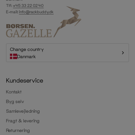
Tlf:
+45 33 22 02 40
E-mail:
info@rackbuddy.dk
Change country
Danmark
Kundeservice
Kontakt
Byg selv
Samlevejledning
Fragt & levering
Returnering