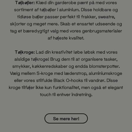
Tøjbøjler:
Klæd din garderobe pænt på med vores
sortiment af tøjbøjler i aluminium. Disse holdbare og
tidløse bøjler passer perfekt til frakker, sweatre,
skjorter og meget mere. Skab et ensartet udseende og
tag et bæredygtigt valg med vores genbrugsmaterialer
af højeste kvalitet.
Tøjkroge:
Lad din kreativitet løbe løbsk med vores
alsidige tøjkroge! Brug dem til at organisere tasker,
smykker, køkkenredskaber og endda blomsterpotter.
Vælg mellem S-kroge med læderstrop, aluminiumskroge
eller vores stilfulde Black O-hooks til vandrør. Disse
kroge tilføjer ikke kun funktionalitet, men også et elegant
touch til enhver indretning.
Se mere her!