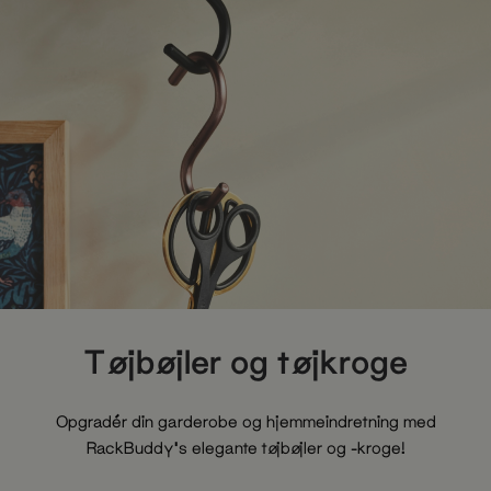
Tøjbøjler og tøjkroge
Opgradér din garderobe og hjemmeindretning med
RackBuddy's elegante tøjbøjler og -kroge!