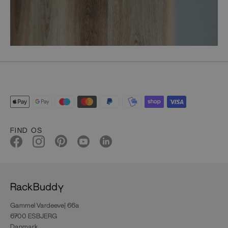
FIND OS
RackBuddy
Gammel Vardeevej 66a
6700 ESBJERG
Danmark