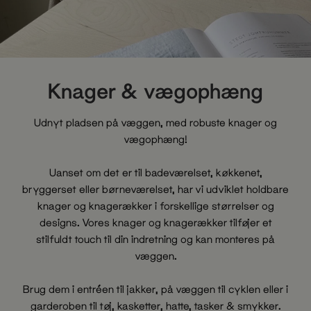
Knager & vægophæng
Udnyt pladsen på væggen, med robuste knager og
vægophæng!
Uanset om det er til badeværelset, køkkenet,
bryggerset eller børneværelset, har vi udviklet holdbare
knager og knagerækker i forskellige størrelser og
designs. Vores knager og knagerækker tilføjer et
stilfuldt touch til din indretning og kan monteres på
væggen.
Brug dem i entréen til jakker, på væggen til cyklen eller i
garderoben til tøj, kasketter, hatte, tasker & smykker.