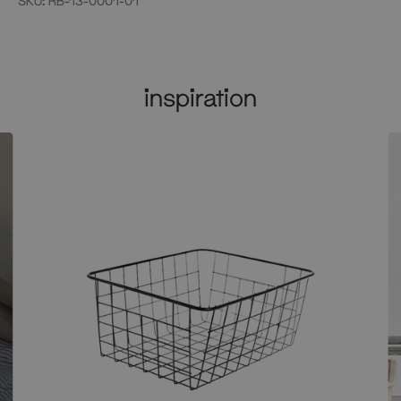
SKU:
RB-13-0001-01
inspiration