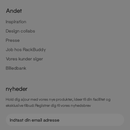
Andet
Inspiration
Design collabs
Presse
Job hos RackBuddy
Vores kunder siger
Billedbank
nyheder
Hold dig ajour med vores nye produkter, ideer til din facilitet og
eksklusive tilbud: Registrer dig til vores nyhedsbrev