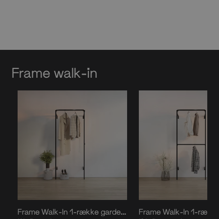
Frame walk-in
Frame Walk-In 1-række garderobesystem