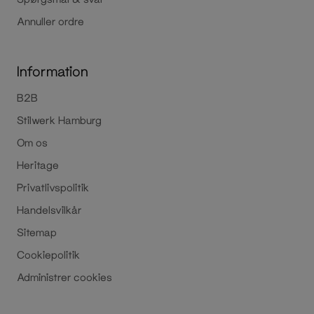
Annuller ordre
Information
B2B
Stilwerk Hamburg
Om os
Heritage
Privatlivspolitik
Handelsvilkår
Sitemap
Cookiepolitik
Administrer cookies