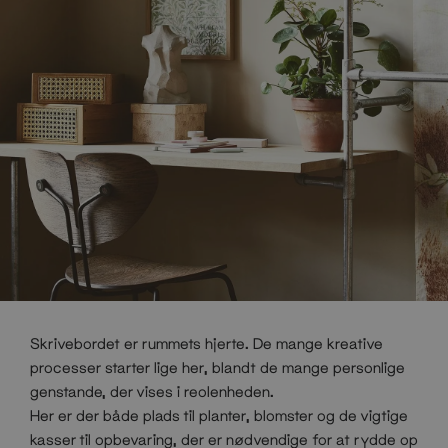
Skrivebordet er rummets hjerte. De mange kreative
processer starter lige her, blandt de mange personlige
genstande, der vises i reolenheden.
Her er der både plads til planter, blomster og de vigtige
kasser til opbevaring, der er nødvendige for at rydde op