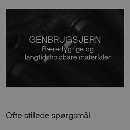
GENBRUGSJERN
Bæredygtige og
langtidsholdbare materialer
Ofte stillede spørgsmål