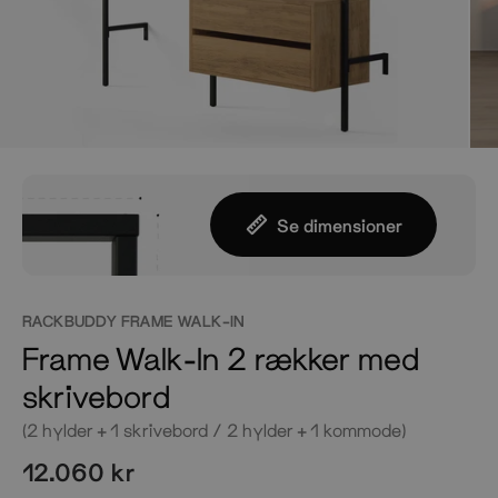
Se dimensioner
RACKBUDDY FRAME WALK-IN
Frame Walk-In 2 rækker med
skrivebord
(2 hylder + 1 skrivebord / 2 hylder + 1 kommode)
12.060 kr