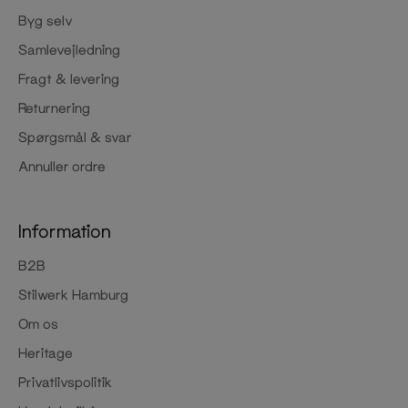
Byg selv
Samlevejledning
Fragt & levering
Returnering
Spørgsmål & svar
Annuller ordre
Information
B2B
Stilwerk Hamburg
Om os
Heritage
Privatlivspolitik