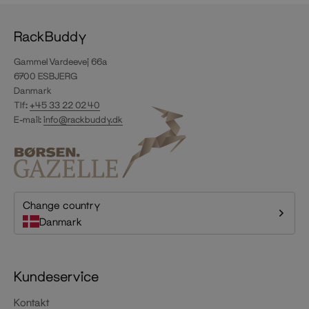
RackBuddy
Gammel Vardeevej 66a
6700 ESBJERG
Danmark
Tlf:
+45 33 22 02 40
E-mail:
info@rackbuddy.dk
Change country
Danmark
Kundeservice
Kontakt