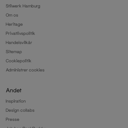
Stilwerk Hamburg
Om os
Heritage
Privatlivspolitik
Handelsvilkår
Sitemap
Cookiepolitik
Administrer cookies
Andet
Inspiration
Design collabs
Presse