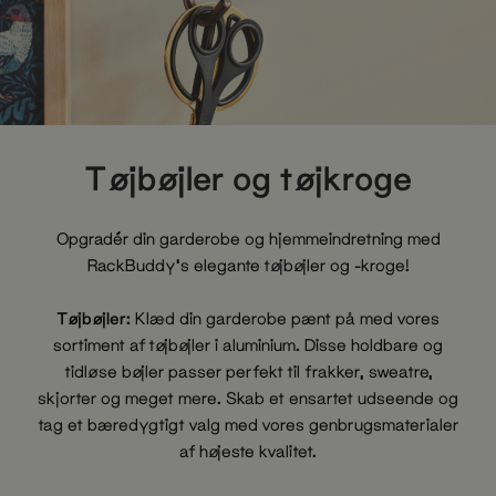
Tøjbøjler og tøjkroge
Opgradér din garderobe og hjemmeindretning med
RackBuddy's elegante tøjbøjler og -kroge!
Tøjbøjler:
Klæd din garderobe pænt på med vores
sortiment af tøjbøjler i aluminium. Disse holdbare og
tidløse bøjler passer perfekt til frakker, sweatre,
skjorter og meget mere. Skab et ensartet udseende og
tag et bæredygtigt valg med vores genbrugsmaterialer
af højeste kvalitet.