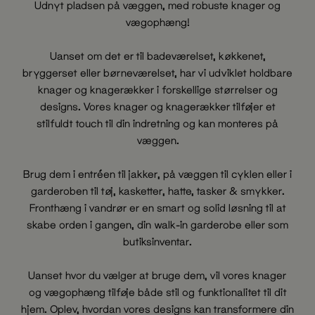
Udnyt pladsen på væggen, med robuste knager og
vægophæng!
Uanset om det er til badeværelset, køkkenet,
bryggerset eller børneværelset, har vi udviklet holdbare
knager og knagerækker i forskellige størrelser og
designs. Vores knager og knagerækker tilføjer et
stilfuldt touch til din indretning og kan monteres på
væggen.
Brug dem i entréen til jakker, på væggen til cyklen eller i
garderoben til tøj, kasketter, hatte, tasker & smykker.
Fronthæng i vandrør er en smart og solid løsning til at
skabe orden i gangen, din walk-in garderobe eller som
butiksinventar.
Uanset hvor du vælger at bruge dem, vil vores knager
og vægophæng tilføje både stil og funktionalitet til dit
hjem. Oplev, hvordan vores designs kan transformere din