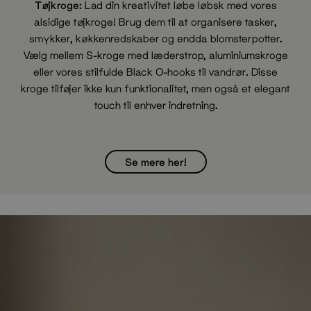
Tøjkroge:
Lad din kreativitet løbe løbsk med vores
alsidige tøjkroge! Brug dem til at organisere tasker,
smykker, køkkenredskaber og endda blomsterpotter.
Vælg mellem S-kroge med læderstrop, aluminiumskroge
eller vores stilfulde Black O-hooks til vandrør. Disse
kroge tilføjer ikke kun funktionalitet, men også et elegant
touch til enhver indretning.
Se mere her!