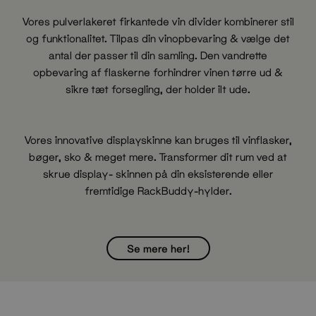
Vores pulverlakeret firkantede vin divider kombinerer stil
og funktionalitet. Tilpas din vinopbevaring & vælge det
antal der passer til din samling. Den vandrette
opbevaring af flaskerne forhindrer vinen tørre ud &
sikre tæt forsegling, der holder ilt ude.
Vores innovative displayskinne kan bruges til vinflasker,
bøger, sko & meget mere. Transformer dit rum ved at
skrue display- skinnen på din eksisterende eller
fremtidige RackBuddy-hylder.
Se mere her!