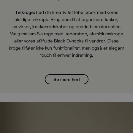
Tøjkroge:
Lad din kreativitet løbe løbsk med vores
alsidige tøjkroge! Brug dem til at organisere tasker,
smykker, køkkenredskaber og endda blomsterpotter.
Vælg mellem S-kroge med læderstrop, aluminiumskroge
eller vores stilfulde Black O-hooks til vandrør. Disse
kroge tilføjer ikke kun funktionalitet, men også et elegant
touch til enhver indretning.
Se mere her!