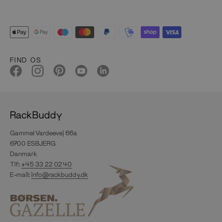
FIND OS
RackBuddy
Gammel Vardeevej 66a
6700 ESBJERG
Danmark
Tlf:
+45 33 22 02 40
E-mail:
info@rackbuddy.dk