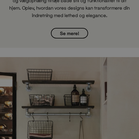
og vægophæng tilføje både stil og funktionalitet til dit
hjem. Oplev, hvordan vores designs kan transformere din
indretning med lethed og elegance.
Se mere!