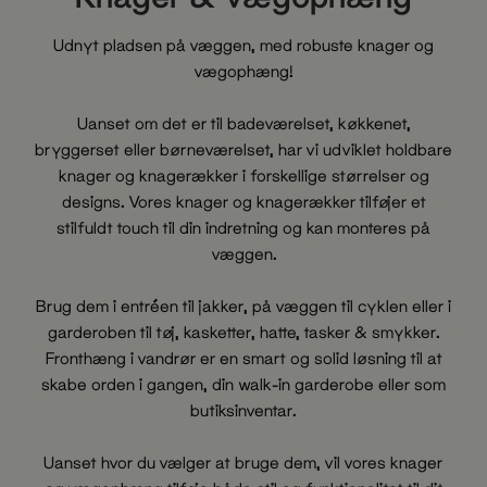
Udnyt pladsen på væggen, med robuste knager og
vægophæng!
Uanset om det er til badeværelset, køkkenet,
bryggerset eller børneværelset, har vi udviklet holdbare
knager og knagerækker i forskellige størrelser og
designs. Vores knager og knagerækker tilføjer et
stilfuldt touch til din indretning og kan monteres på
væggen.
Brug dem i entréen til jakker, på væggen til cyklen eller i
garderoben til tøj, kasketter, hatte, tasker & smykker.
Fronthæng i vandrør er en smart og solid løsning til at
skabe orden i gangen, din walk-in garderobe eller som
butiksinventar.
Uanset hvor du vælger at bruge dem, vil vores knager