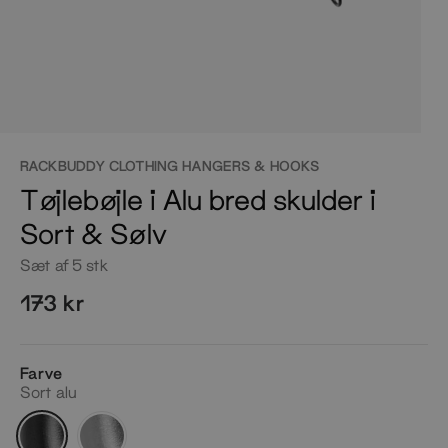
RACKBUDDY CLOTHING HANGERS & HOOKS
Tøjlebøjle i Alu bred skulder i
Sort & Sølv
Sæt af 5 stk
173 kr
Farve
Sort alu
Sort
Sølv