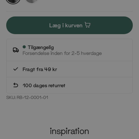
alu
alu
Læg i kurven
Tilgængelig
Forsendelse inden for 2-5 hverdage
Fragt fra 49 kr
100 dages returret
SKU:
RB-12-0001-01
inspiration