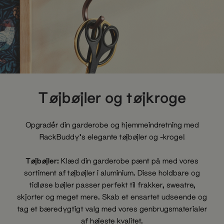
Tøjbøjler og tøjkroge
Opgradér din garderobe og hjemmeindretning med
RackBuddy's elegante tøjbøjler og -kroge!
Tøjbøjler:
Klæd din garderobe pænt på med vores
sortiment af tøjbøjler i aluminium. Disse holdbare og
tidløse bøjler passer perfekt til frakker, sweatre,
skjorter og meget mere. Skab et ensartet udseende og
tag et bæredygtigt valg med vores genbrugsmaterialer
af højeste kvalitet.