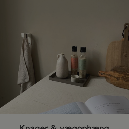
Knager & vægophæng