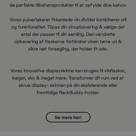
de perfekte tilbehørsprodukter til at opfylde dine behov.
Vores pulverlakeret firkantede vin divider kombinerer stil
og funktionalitet. Tilpas din vinopbevaring & vælge det
antal der passer til din samling. Den vandrette
opbevaring af flaskerne forhindrer vinen tørre ud &
sikre tæt forsegling, der holder ilt ude.
Vores innovative displayskinne kan bruges til vinflasker,
bøger, sko & meget mere. Transformer dit rum ved at
skrue display- skinnen på din eksisterende eller
fremtidige RackBuddy-hylder.
Se mere her!