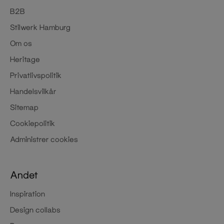
B2B
Stilwerk Hamburg
Om os
Heritage
Privatlivspolitik
Handelsvilkår
Sitemap
Cookiepolitik
Administrer cookies
Andet
Inspiration
Design collabs