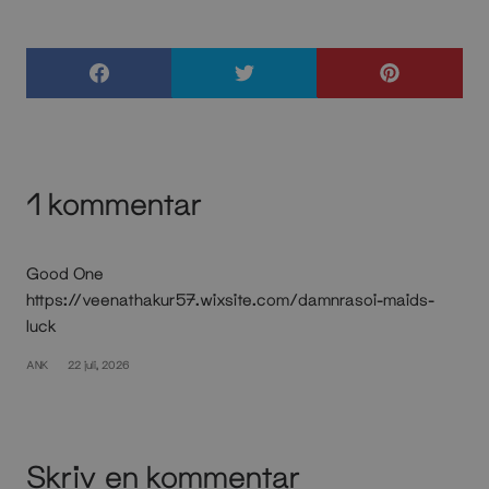
1 kommentar
Good One
https://veenathakur57.wixsite.com/damnrasoi-maids-
luck
ANK
22 juli, 2026
Skriv en kommentar