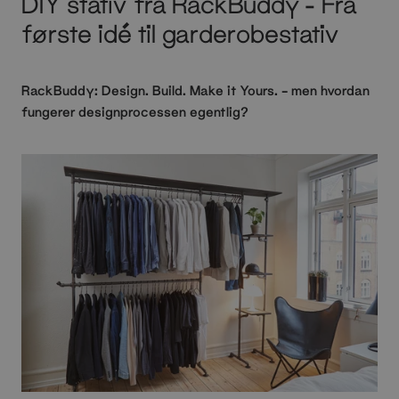
DIY stativ fra RackBuddy - Fra
første idé til garderobestativ
RackBuddy: Design. Build. Make it Yours.
- men hvordan
fungerer designprocessen egentlig?