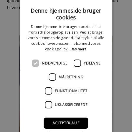
igennem installationen og sender dig instrukser, så den
bliver nem at installere selv.
Denne hjemmeside bruger
cookies
Denne hjemmeside bruger cookies til at
forbedre brugeroplevelsen. Ved at bruge
vores hjemmeside giver du samtykke til alle
cookies i overensstemmelse med vores
cookiepolitik.
Læs mere
NØDVENDIGE
YDEEVNE
MÅLRETNING
FUNKTIONALITET
UKLASSIFICEREDE
ACCEPTER ALLE