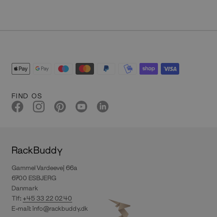
FIND OS
RackBuddy
Gammel Vardeevej 66a
6700 ESBJERG
Danmark
Tlf:
+45 33 22 02 40
E-mail:
info@rackbuddy.dk