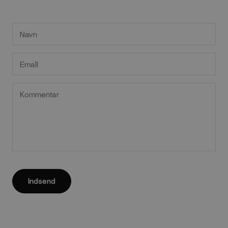
Indsend