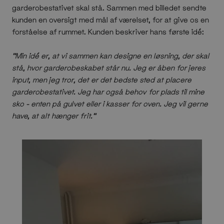
garderobestativet skal stå. Sammen med billedet sendte
kunden en oversigt med mål af værelset, for at give os en
forståelse af rummet. Kunden beskriver hans første idé:
”Min idé er, at vi sammen kan designe en løsning, der skal
stå, hvor garderobeskabet står nu. Jeg er åben for jeres
input, men jeg tror, det er det bedste sted at placere
garderobestativet. Jeg har også behov for plads til mine
sko - enten på gulvet eller i kasser for oven. Jeg vil gerne
have, at alt hænger frit.”