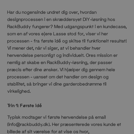
Har du nogensinde undret dig over, hvordan
designprocessen i en skræddersyet DIY-løsning hos
RackBuddy fungerer? Med udgangspunkt i en kundecase,
som en af vores ejere Lasse stod for, viser vi her
processen - fra første idé og skitse til funktionelt resultat!
Vi mener det, når vi siger, at vi behandler hver
henvendelse personligt og individuelt. Ores mission er
nemlig at skabe en RackBuddy-løsning, der passer
præcis efter dine ønsker. Vi hjælper dig gennem hele
processen - uanset om det handler om design og
stabilitet, så bringer vi dine garderobedrømme til
virkelighed.
Trin 1: Første idé
Typisk modtager vi første henvendelse på email
(info@rackbuddy.dk). Her præsenterede vores kunde et
billede af sit værelse for at vise os hvor,