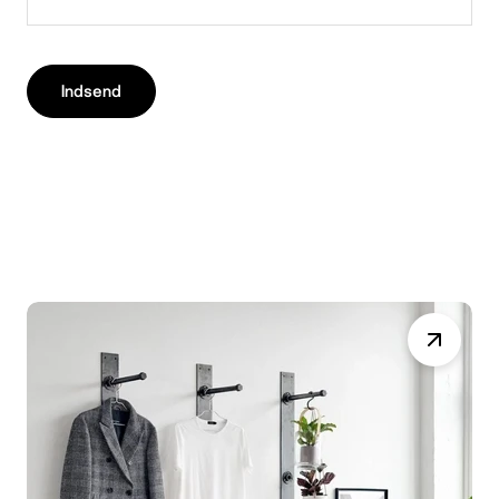
Indsend