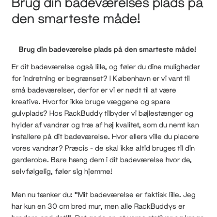
Brug din badeværelses plads på
den smarteste måde!
Brug din badeværelse plads på den smarteste måde!
Er dit badeværelse også lille, og føler du dine muligheder
for indretning er begrænset? I København er vi vant til
små badeværelser, derfor er vi er nødt til at være
kreative. Hvorfor ikke bruge væggene og spare
gulvplads? Hos RackBuddy tilbyder vi bøjlestænger og
hylder af vandrør og træ af høj kvalitet, som du nemt kan
installere på dit badeværelse. Hvor ellers ville du placere
vores vandrør? Præcis - de skal ikke altid bruges til din
garderobe. Bare hæng dem i dit badeværelse hvor de,
selvfølgelig, føler sig hjemme!
Men nu tænker du: "Mit badeværelse er faktisk lille. Jeg
har kun en 30 cm bred mur, men alle RackBuddys er