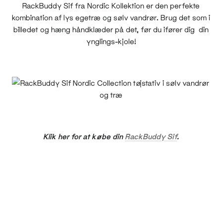
RackBuddy Sif fra Nordic Kollektion er den perfekte
kombination af lys egetræ og sølv vandrør. Brug det som i
billedet og hæng håndklæder på det, før du ifører dig din
ynglings-kjole!
Klik her for at købe din
RackBuddy Sif
.