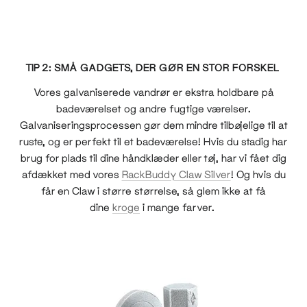
TIP 2: SMÅ GADGETS, DER GØR EN STOR FORSKEL
Vores galvaniserede vandrør er ekstra holdbare på
badeværelset og andre fugtige værelser.
Galvaniseringsprocessen gør dem mindre tilbøjelige til at
ruste, og er perfekt til et badeværelse! Hvis du stadig har
brug for plads til dine håndklæder eller tøj, har vi fået dig
afdækket med vores
RackBuddy Claw Silver
! Og hvis du
får en Claw i større størrelse, så glem ikke at få
dine
kroge
i mange farver.