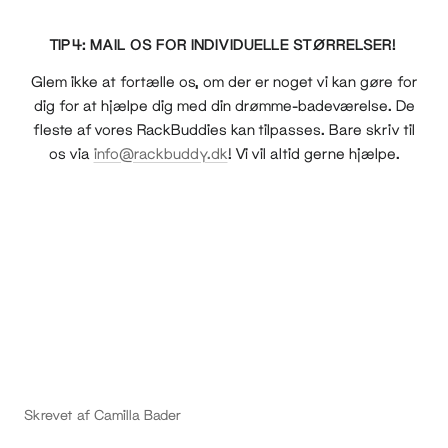
TIP 4: MAIL OS FOR INDIVIDUELLE STØRRELSER!
Glem ikke at fortælle os, om der er noget vi kan gøre for
dig for at hjælpe dig med din drømme-badeværelse. De
fleste af vores RackBuddies kan tilpasses. Bare skriv til
os via
info@rackbuddy.dk
! Vi vil altid gerne hjælpe.
Skrevet af Camilla Bader