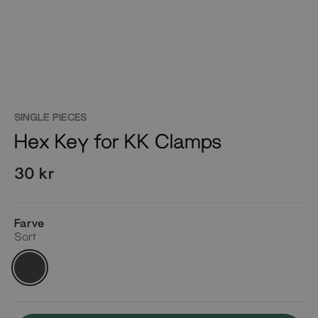
SINGLE PIECES
Hex Key for KK Clamps
30 kr
Farve
Sort
Sort