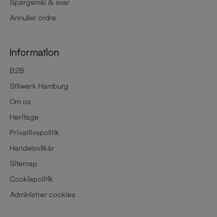
Spørgsmål & svar
Annuller ordre
Information
B2B
Stilwerk Hamburg
Om os
Heritage
Privatlivspolitik
Handelsvilkår
Sitemap
Cookiepolitik
Administrer cookies