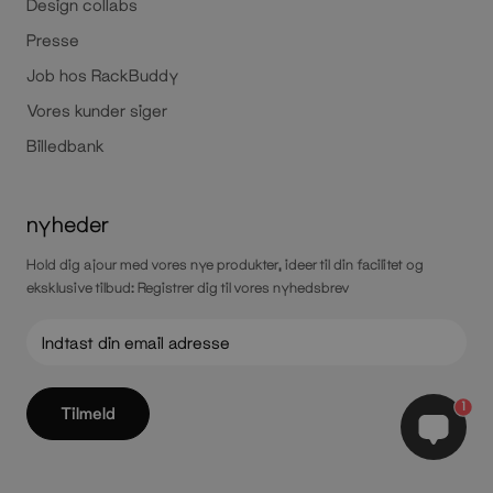
Design collabs
Presse
Job hos RackBuddy
Vores kunder siger
Billedbank
nyheder
Hold dig ajour med vores nye produkter, ideer til din facilitet og
eksklusive tilbud: Registrer dig til vores nyhedsbrev
1
Tilmeld