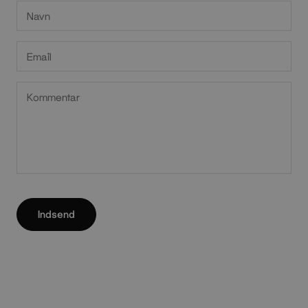
Indsend