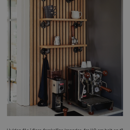
Hylden fås i flere forskellige længder, fra 40 cm helt op til