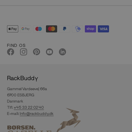
FIND OS
RackBuddy
Gammel Vardeevej 66a
6700 ESBJERG
Danmark
Tlf:
+45 33 22 02 40
E-mail:
info@rackbuddy.dk