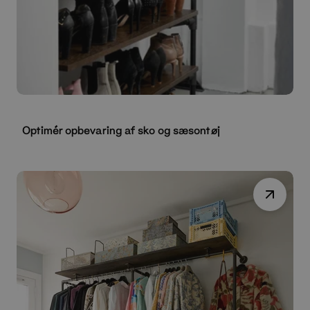
Optimér opbevaring af sko og sæsontøj