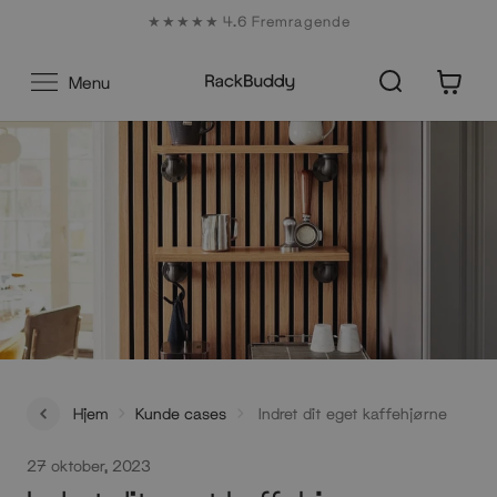
Gå
★★★★★ 4.6 Fremragende
til
indhold
0
Menu
Hjem
Kunde cases
Indret dit eget kaffehjørne
27 oktober, 2023