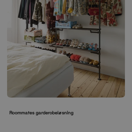
Roommates garderobeløsning