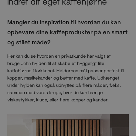
Indret dit eget kaffehjørne
Mangler du inspiration til hvordan du kan
opbevare dine kaffeprodukter på en smart
og stilet måde?
Her kan du se hvordan en privatkunde har valgt at
bruge
John
hylden til at skabe et hyggeligt lille
kaffehjørne i køkkenet. Hyldernes mål passer perfekt til
kopper, mælkekander og bøtter med kaffe. Udhænget
under hylden kan også udnyttes på flere måder, f.eks.
sammen med vores
kroge
, hvor du kan hænge
viskestykker, klude, eller flere kopper og kander.