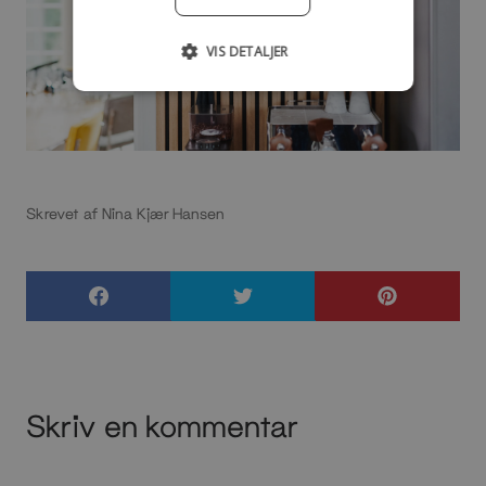
VIS DETALJER
Skrevet af Nina Kjær Hansen
Skriv en kommentar