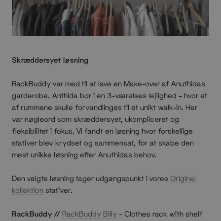
Skræddersyet løsning
RackBuddy var med til at lave en Make-over af Anuthidas
garderobe. Anthida bor i en 3-værelses lejlighed – hvor et
af rummene skulle forvandlinges til et unikt walk-in. Her
var nøgleord som skræddersyet, ukompliceret og
fleksibilitet i fokus. Vi fandt en løsning hvor forskellige
stativer blev krydset og sammensat, for at skabe den
mest unikke løsning efter Anuthidas behov.
Den valgte løsning tager udgangspunkt i vores
Original
kollektion
stativer.
RackBuddy //
RackBuddy Billy
– Clothes rack with shelf