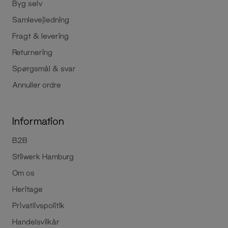
Byg selv
Samlevejledning
Fragt & levering
Returnering
Spørgsmål & svar
Annuller ordre
Information
B2B
Stilwerk Hamburg
Om os
Heritage
Privatlivspolitik
Handelsvilkår