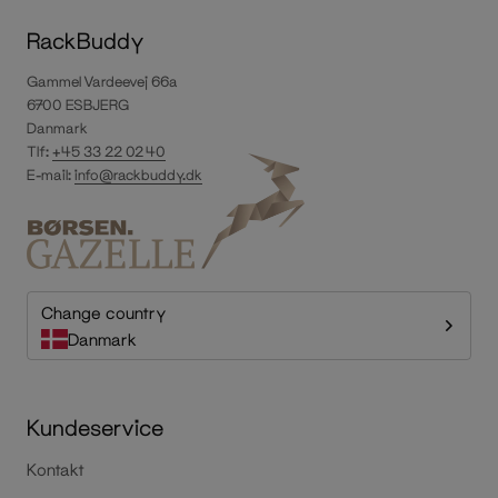
RackBuddy
Gammel Vardeevej 66a
6700 ESBJERG
Danmark
Tlf:
+45 33 22 02 40
E-mail:
info@rackbuddy.dk
Change country
Danmark
Kundeservice
Kontakt