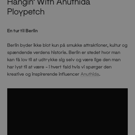
Hangin' With Anuthida
Ploypetch
En tur til Berlin
Berlin byder ikke blot kun på smukke attraktioner, kultur og
spændende verdens historie. Berlin er stedet hvor man
kan få lov til at udtrykke sig selv og være lige den man
har lyst til at være – i hvert fald hvis vi spørger den
kreative og inspirerende influencer
Anuthida
.