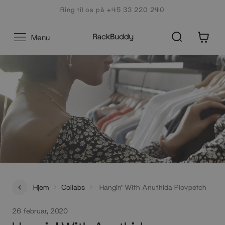
Gå
Ring til os på +45 33 220 240
til
indhold
0
Menu
Hjem
Collabs
Hangin' With Anuthida Ploypetch
26 februar, 2020