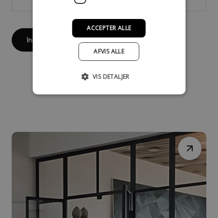
ACCEPTER ALLE
Indsend
AFVIS ALLE
VIS DETALJER