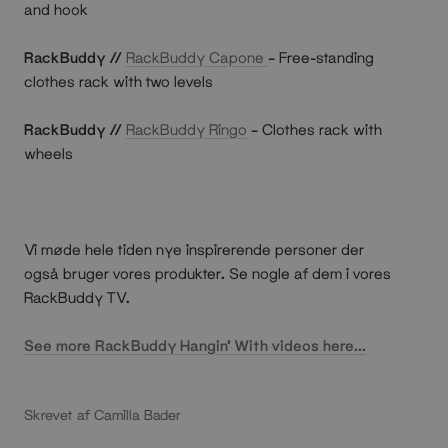
and hook
RackBuddy //
RackBuddy Capone
– Free-standing
clothes rack with two levels
RackBuddy //
RackBuddy Ringo
– Clothes rack with
wheels
Vi møde hele tiden nye inspirerende personer der
også bruger vores produkter. Se nogle af dem i vores
RackBuddy TV.
See more RackBuddy Hangin' With videos here...
Skrevet af Camilla Bader