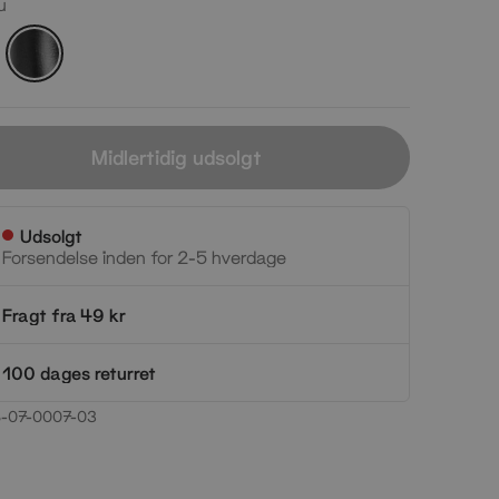
u
Sort
alu
Midlertidig udsolgt
Udsolgt
Forsendelse inden for 2-5 hverdage
Fragt fra 49 kr
100 dages returret
-07-0007-03