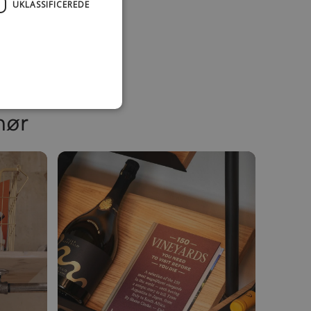
UKLASSIFICEREDE
hør