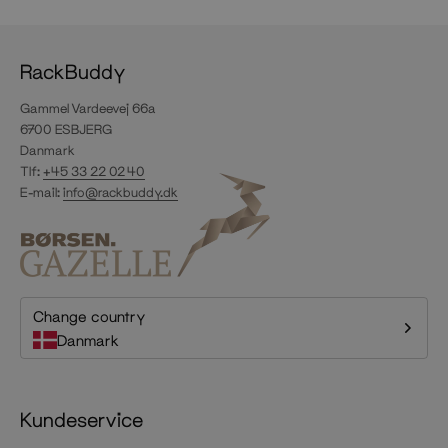
RackBuddy
Gammel Vardeevej 66a
6700 ESBJERG
Danmark
Tlf:
+45 33 22 02 40
E-mail:
info@rackbuddy.dk
Change country
Danmark
Kundeservice