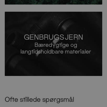
GENBRUGSJERN
Bæredygtige og
langtidsholdbare materialer
Ofte stillede spørgsmål