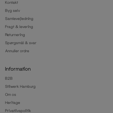
Kontakt
Byg selv
Samlevejledning
Fragt & levering
Returnering
Spørgsmål & svar
Annuller ordre
Information
B2B
Stilwerk Hamburg
Om os
Heritage
Privatlivspolitik