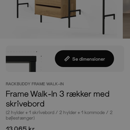
Se dimensioner
RACKBUDDY FRAME WALK-IN
Frame Walk-In 3 rækker med
skrivebord
(2 hylder + 1 skrivebord / 2 hylder + 1 kommode / 2
bøjlestænger)
13.065 kr