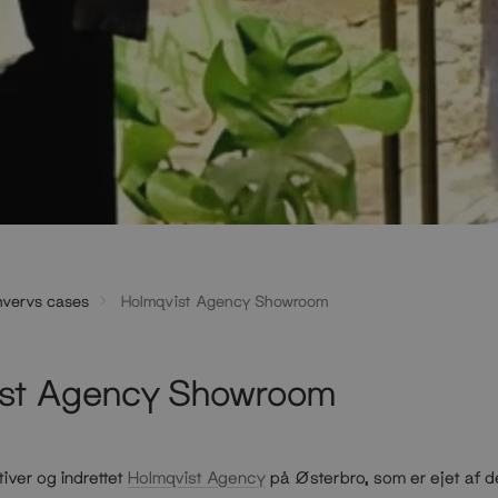
hvervs cases
Holmqvist Agency Showroom
ist Agency Showroom
tiver og indrettet
Holmqvist Agency
på Østerbro, som er ejet af de