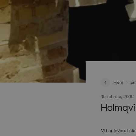
Hjem
Er
15 februar, 2016
Holmqv
Vi har leveret sta