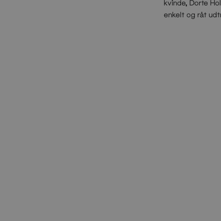
kvinde, Dorte Hol
enkelt og råt udt