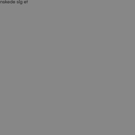
ønskede sig et