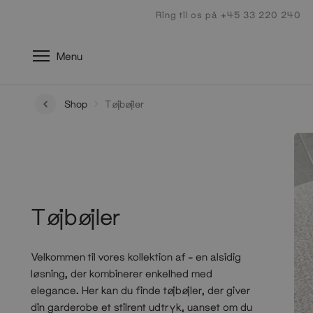
Gå
Ring til os på +45 33 220 240
til
indhold
Menu
Shop
Tøjbøjler
Tøjbøjler
Velkommen til vores kollektion af – en alsidig
løsning, der kombinerer enkelhed med
elegance. Her kan du finde tøjbøjler, der giver
din garderobe et stilrent udtryk, uanset om du